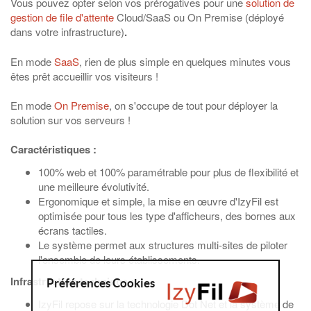
Vous pouvez opter selon vos prérogatives pour une
solution de
gestion de file d'attente
Cloud/SaaS ou On Premise (déployé
dans votre infrastructure)
.
En mode
SaaS
, rien de plus simple en quelques minutes vous
êtes prêt accueillir vos visiteurs !
En mode
On Premise
, on s'occupe de tout pour déployer la
solution sur vos serveurs !
Caractéristiques :
100% web et 100% paramétrable pour plus de flexibilité et
une meilleure évolutivité.
Ergonomique et simple, la mise en œuvre d'IzyFil est
optimisée pour tous les type d'afficheurs, des bornes aux
écrans tactiles.
Le système permet aux structures multi-sites de piloter
l'ensemble de leurs établissements.
Infrastructure technique :
Préférences Cookies
IzyFil repose sur la technologie Dot Net et la système de