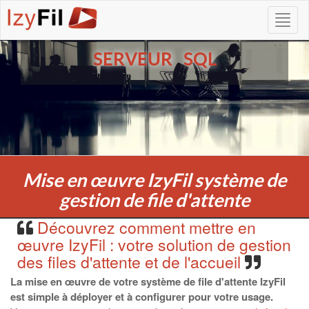
SERVEUR SQL
Mise en œuvre IzyFil système de
gestion de file d'attente
Découvrez comment mettre en
œuvre IzyFil : votre solution de gestion
des files d'attente et de l'accueil
La mise en œuvre de votre système de file d'attente IzyFil
est simple à déployer et à configurer pour votre usage.