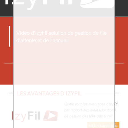
Vidéo d'IzyFil solution de gestion de file
d'attente et de l'accueil
LES AVANTAGES D'IZYFIL
Quels sont les avantages d'IzyFil
par rapport aux autres solutions
de gestion des files d'attente?
En savoir plus