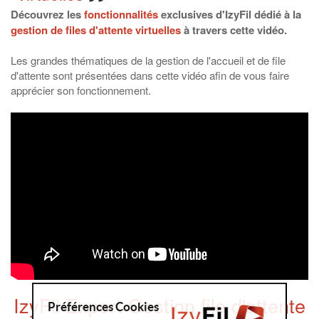
Découvrez les
fonctionnalités
exclusives d'IzyFil dédié à la
gestion de files d'attente virtuelles
à travers cette vidéo.
Les grandes thématiques de la gestion de l'accueil et de file
d'attente sont présentées dans cette vidéo afin de vous faire
apprécier son fonctionnement.
IzyFil Expert Gestion file d'attente
Préférences Cookies