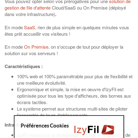
Vous pouvez opter selon vos prérogatives pour une
solution de
gestion de file d'attente
Cloud/SaaS ou On Premise (déployé
dans votre infrastructure)
.
En mode
SaaS
, rien de plus simple en quelques minutes vous
êtes prêt accueillir vos visiteurs !
En mode
On Premise
, on s'occupe de tout pour déployer la
solution sur vos serveurs !
Caractéristiques :
100% web et 100% paramétrable pour plus de flexibilité et
une meilleure évolutivité.
Ergonomique et simple, la mise en œuvre d'IzyFil est
optimisée pour tous les type d'afficheurs, des bornes aux
écrans tactiles.
Le système permet aux structures multi-sites de piloter
l'ensemble de leurs établissements.
Infrastructure technique :
Préférences Cookies
IzyFil repose sur la technologie Dot Net et la système de