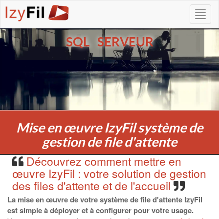
SQL SERVEUR
Mise en œuvre IzyFil système de
gestion de file d'attente
Découvrez comment mettre en
œuvre IzyFil : votre solution de gestion
des files d'attente et de l'accueil
La mise en œuvre de votre système de file d'attente IzyFil
est simple à déployer et à configurer pour votre usage.