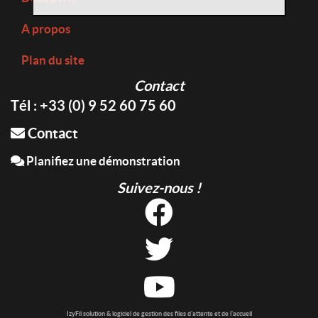
A propos
Plan du site
Contact
Tél : +33 (0) 9 52 60 75 60
Contact
Planifiez une démonstration
Suivez-nous !
IzyFil solution & logiciel de gestion des files d'attente et de l'accueil