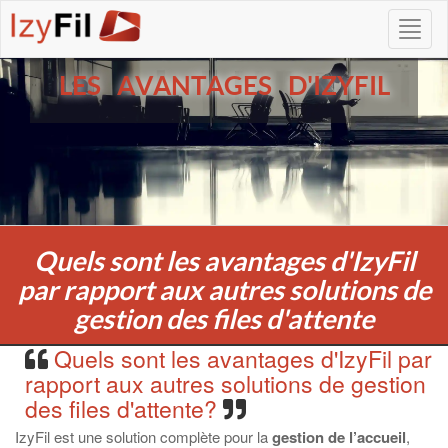
LES AVANTAGES D'IZYFIL
Quels sont les avantages d'IzyFil
par rapport aux autres solutions de
gestion des files d'attente
Quels sont les avantages d'IzyFil par
rapport aux autres solutions de gestion
des files d'attente?
IzyFil est une solution complète pour la
gestion de l’accueil
,