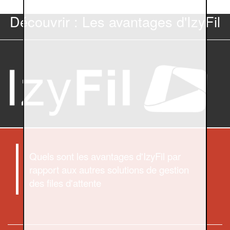
Découvrir : Les avantages d'IzyFil
Quels sont les avantages d'IzyFil par
rapport aux autres solutions de gestion
des files d'attente