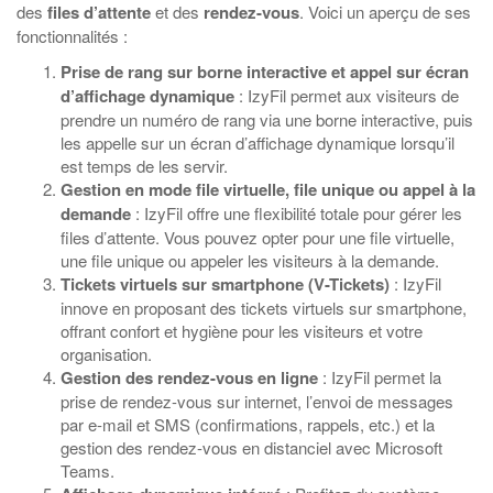
des
files d’attente
et des
rendez-vous
. Voici un aperçu de ses
fonctionnalités :
Prise de rang sur borne interactive et appel sur écran
d’affichage dynamique
: IzyFil permet aux visiteurs de
prendre un numéro de rang via une borne interactive, puis
les appelle sur un écran d’affichage dynamique lorsqu’il
est temps de les servir.
Gestion en mode file virtuelle, file unique ou appel à la
demande
: IzyFil offre une flexibilité totale pour gérer les
files d’attente. Vous pouvez opter pour une file virtuelle,
une file unique ou appeler les visiteurs à la demande.
Tickets virtuels sur smartphone (V-Tickets)
: IzyFil
innove en proposant des tickets virtuels sur smartphone,
offrant confort et hygiène pour les visiteurs et votre
organisation.
Gestion des rendez-vous en ligne
: IzyFil permet la
prise de rendez-vous sur internet, l’envoi de messages
par e-mail et SMS (confirmations, rappels, etc.) et la
gestion des rendez-vous en distanciel avec Microsoft
Teams.