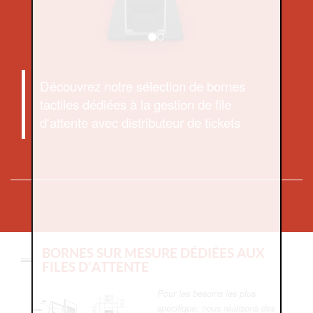
Découvrez notre sélection de bornes
tactiles dédiées à la gestion de file
d'attente avec distributeur de tickets
BORNES SUR MESURE DÉDIÉES AUX
FILES D'ATTENTE
Pour les besoins les plus
spécifique, nous réalisons des