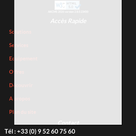
AKCMS 2026 version 2.8.0.23450
Accès Rapide
Solutions
Services
Equipement
Offres
Découvrir
A propos
Plan du site
Contact
Tél : +33 (0) 9 52 60 75 60