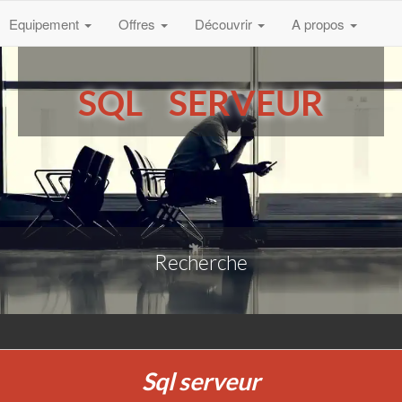
Equipement
Offres
Découvrir
A propos
SQL SERVEUR
Recherche
Sql serveur