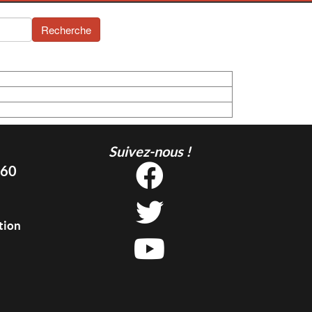
Recherche
Suivez-nous !
 60
tion