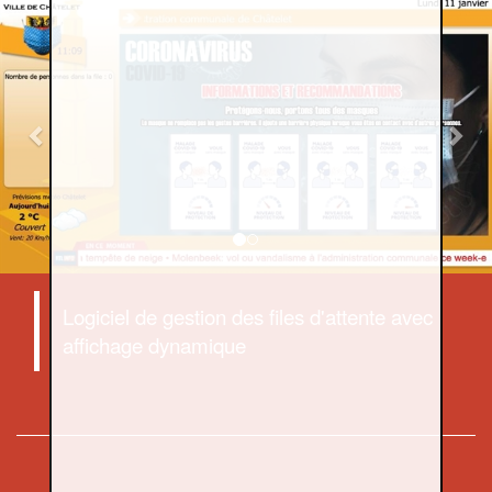
Previous
Nex
Logiciel de gestion des files d'attente avec
affichage dynamique