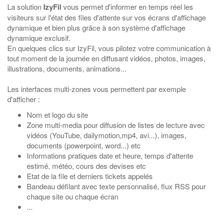
La solution
IzyFil
vous permet d'informer en temps réel les
visiteurs sur l'état des files d'attente sur vos écrans d'affichage
dynamique et bien plus grâce à son système d'affichage
dynamique exclusif.
En quelques clics sur IzyFil, vous pilotez votre communication à
tout moment de la journée en diffusant vidéos, photos, images,
illustrations, documents, animations...
Les interfaces multi-zones vous permettent par exemple
d'afficher :
Nom et logo du site
Zone multi-media pour diffusion de listes de lecture avec
vidéos (YouTube, dailymotion,mp4, avi...), images,
documents (powerpoint, word...) etc
Informations pratiques date et heure, temps d'attente
estimé, météo, cours des devises etc
Etat de la file et derniers tickets appelés
Bandeau défilant avec texte personnalisé, flux RSS pour
chaque site ou chaque écran
...