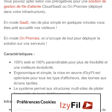
Vous pouvez opter selon vos prérogatives pour une
solution de
gestion de file d'attente
Cloud/SaaS ou On Premise (déployé
dans votre infrastructure)
.
En mode
SaaS
, rien de plus simple en quelques minutes vous
êtes prêt accueillir vos visiteurs !
En mode
On Premise
, on s'occupe de tout pour déployer la
solution sur vos serveurs !
Caractéristiques :
100% web et 100% paramétrable pour plus de flexibilité et
une meilleure évolutivité.
Ergonomique et simple, la mise en œuvre d'IzyFil est
optimisée pour tous les type d'afficheurs, des bornes aux
écrans tactiles.
Le système permet aux structures multi-sites de piloter
l'ensemble de leurs établissements.
Infrastructure technique :
Préférences Cookies
IzyFil repose sur la technologie Dot Net et la système de