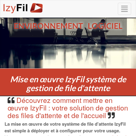
ENVIRONNEMENT LOGICIEL
Mise en œuvre IzyFil système de
gestion de file d'attente
Découvrez comment mettre en
œuvre IzyFil : votre solution de gestion
des files d'attente et de l'accueil
La mise en œuvre de votre système de file d'attente IzyFil
est simple à déployer et à configurer pour votre usage.