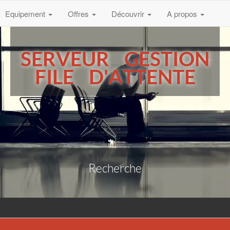
Equipement
Offres
Découvrir
A propos
SERVEUR GESTION
FILE D'ATTENTE
Recherche