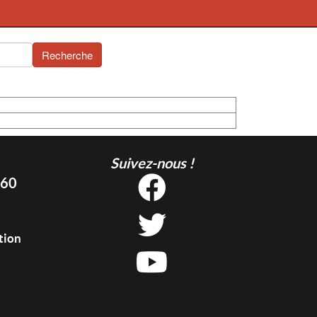
Recherche
Suivez-nous !
 60
tion