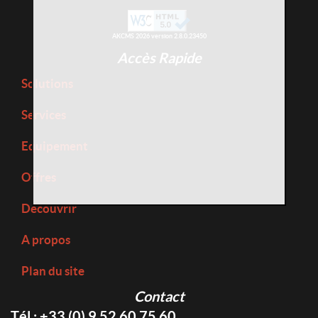
AKCMS 2026 version 2.8.0.23450
Accès Rapide
Solutions
Services
Equipement
Offres
Découvrir
A propos
Plan du site
Contact
Tél : +33 (0) 9 52 60 75 60