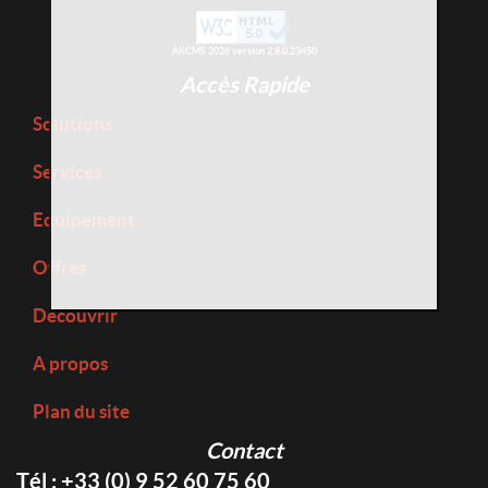
AKCMS 2026 version 2.8.0.23450
Accès Rapide
Solutions
Services
Equipement
Offres
Découvrir
A propos
Plan du site
Contact
Tél : +33 (0) 9 52 60 75 60