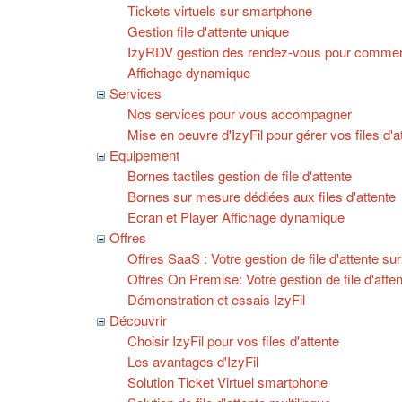
Tickets virtuels sur smartphone
Gestion file d'attente unique
IzyRDV gestion des rendez-vous pour commerc
Affichage dynamique
Services
Nos services pour vous accompagner
Mise en oeuvre d'IzyFil pour gérer vos files d'a
Equipement
Bornes tactiles gestion de file d'attente
Bornes sur mesure dédiées aux files d'attente
Ecran et Player Affichage dynamique
Offres
Offres SaaS : Votre gestion de file d'attente sur
Offres On Premise: Votre gestion de file d'att
Démonstration et essais IzyFil
Découvrir
Choisir IzyFil pour vos files d'attente
Les avantages d'IzyFil
Solution Ticket Virtuel smartphone