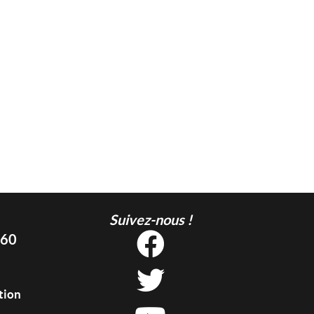
Suivez-nous !
 60
tion