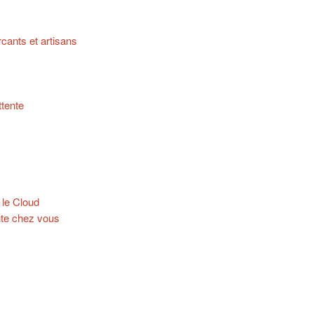
ants et artisans
ttente
 le Cloud
ente chez vous