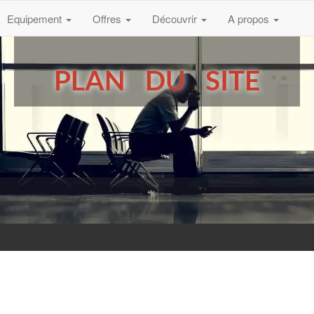
Equipement
Offres
Découvrir
A propos
PLAN DU SITE