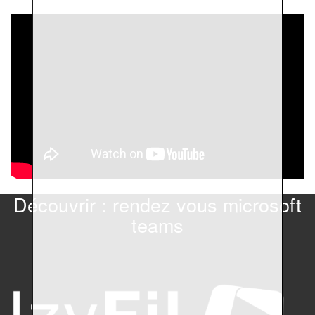
Découvrir : rendez vous microsoft
teams