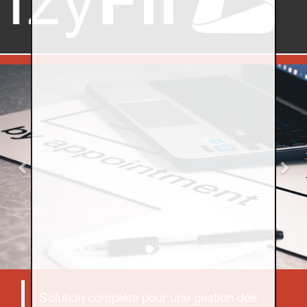
Previous
Nex
Solution complète pour une gestion des