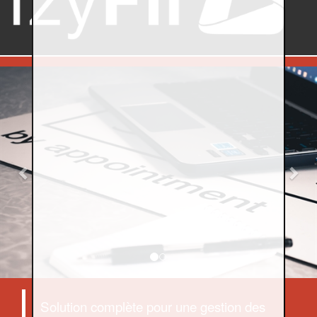
Previous
Nex
Solution complète pour une gestion des