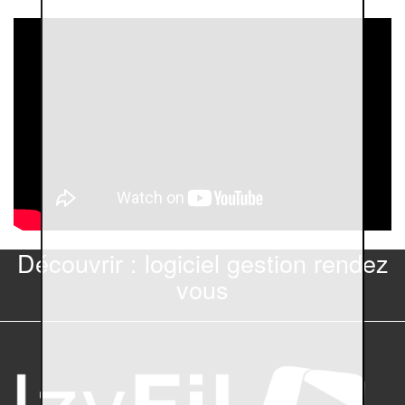
Découvrir : logiciel gestion rendez
vous