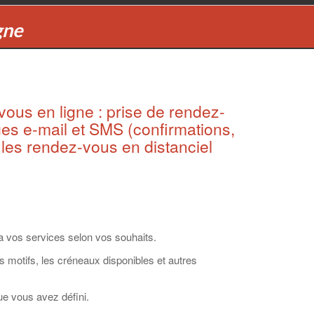
gne
ous en ligne : prise de rendez-
es e-mail et SMS (confirmations,
r les rendez-vous en distanciel
a vos services selon vos souhaits.
s motifs, les créneaux disponibles et autres
ue vous avez défini.