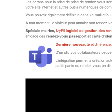
Les écrans pour la prise de prise de rendez-vous sont
votre site internet et autres outils numériques de co
Vous pouvez également définir le canal (e-mail et/ou
A tout moment, le visiteur peut annuler son rendez-v
Spéciale mairies,
IzyFil
logiciel de gestion des re
efficace des
rendez-vous passeport et carte d'iden
Dernière nouveauté
et différence
D'un clic vos collaborateurs peuve
L'intégration permet la création a
participants du rendez-vous en dist