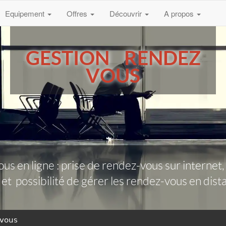
Equipement
Offres
Découvrir
A propos
GESTION RENDEZ
VOUS
us en ligne : prise de rendez-vous sur interne
) et possibilité de gérer les rendez-vous en dis
 vous