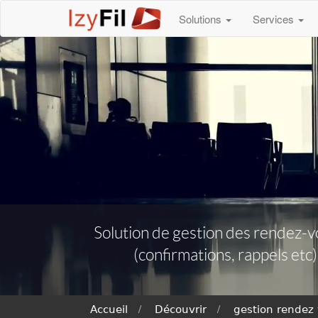
Solutions
Services
Solution de gestion des rendez-vo
(confirmations, rappels etc
Accueil
Découvrir
gestion rendez