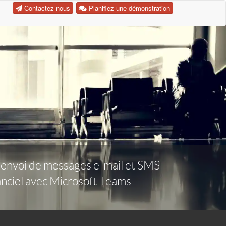
Contactez-nous
Planifiez une démonstration
t, envoi de messages e-mail et SMS
tanciel avec Microsoft Teams