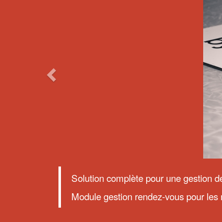
Solution complète pour une gestion de
Module gestion rendez-vous pour les 
LES AVANTAGES D'IZYFIL
Quels sont les avantages d
solutions de gestion des fi
CHOISIR IZYFIL POUR VOS FILES D