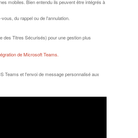
nes mobiles. Bien entendu ils peuvent être intégrés à
vous, du rappel ou de l'annulation.
e des Titres Sécurisés) pour une gestion plus
tégration de Microsoft Teams.
r MS Teams et l'envoi de message personnalisé aux