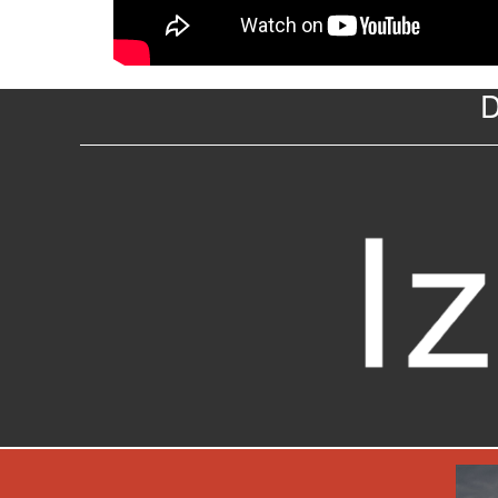
D
Previous