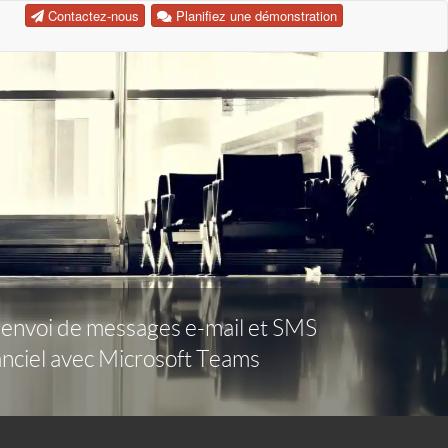
Contactez-nous
Planifiez une démonstration
t, envoi de messages e-mail et SMS
tanciel avec Microsoft Teams