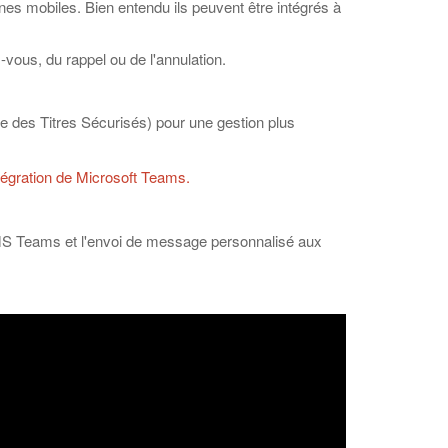
nes mobiles. Bien entendu ils peuvent être intégrés à
vous, du rappel ou de l'annulation.
e des Titres Sécurisés) pour une gestion plus
tégration de Microsoft Teams.
r MS Teams et l'envoi de message personnalisé aux