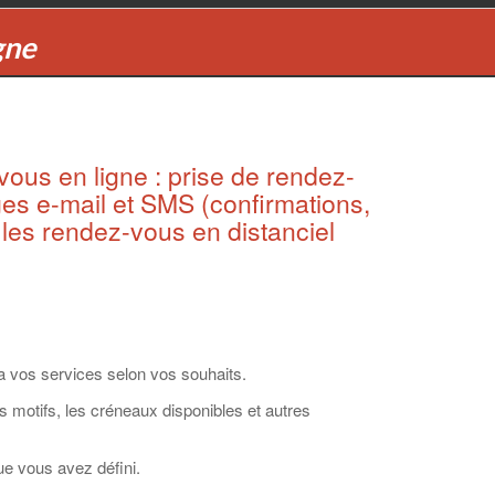
gne
ous en ligne : prise de rendez-
es e-mail et SMS (confirmations,
r les rendez-vous en distanciel
a vos services selon vos souhaits.
s motifs, les créneaux disponibles et autres
ue vous avez défini.