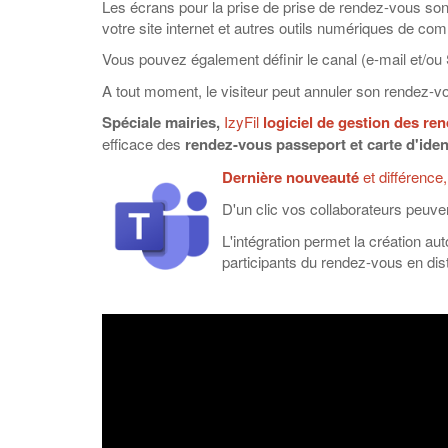
Les écrans pour la prise de prise de rendez-vous sont
votre site internet et autres outils numériques de co
Vous pouvez également définir le canal (e-mail et/ou
A tout moment, le visiteur peut annuler son rendez-v
Spéciale mairies,
IzyFil
logiciel de gestion des re
efficace des
rendez-vous passeport et carte d'iden
Dernière nouveauté
et différence
D'un clic vos collaborateurs peuve
L'intégration permet la création a
participants du rendez-vous en dist