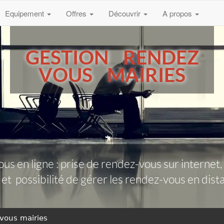
Equipement
Offres
Découvrir
A propos
GESTION RENDEZ
VOUS MAIRIES
us en ligne : prise de rendez-vous sur interne
) et possibilité de gérer les rendez-vous en dis
vous mairies