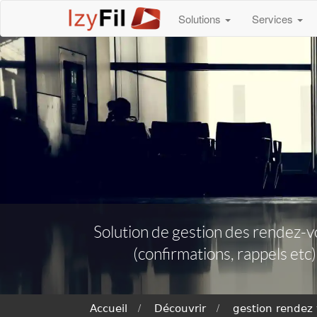
Solutions
Services
Solution de gestion des rendez-vo
(confirmations, rappels etc
Accueil
Découvrir
gestion rendez 