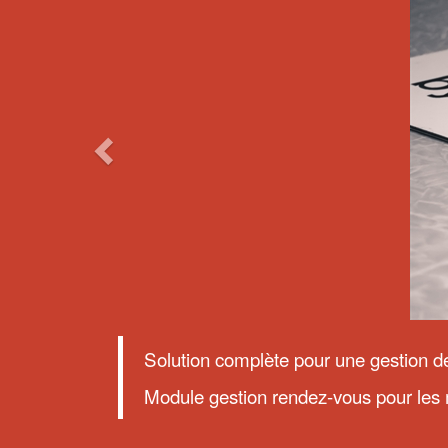
Solution complète pour une gestion de
Module gestion rendez-vous pour les 
LES AVANTAGES D'IZYFIL
Quels sont les avantages d
solutions de gestion des fi
CHOISIR IZYFIL POUR VOS FILES D