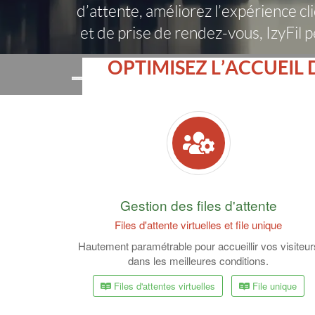
d’attente, améliorez l’expérience cli
et de prise de rendez-vous, IzyFil 
OPTIMISEZ L’ACCUEIL 
Gestion des files d'attente
Files d'attente virtuelles et file unique
Hautement paramétrable pour accueillir vos visiteur
dans les meilleures conditions.
Files d'attentes virtuelles
File unique