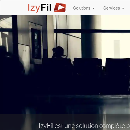
Solutions
Services
IzyFil est une solution complète p