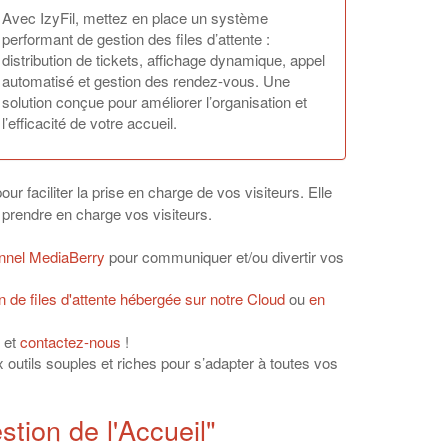
Avec IzyFil, mettez en place un système
performant de gestion des files d’attente :
distribution de tickets, affichage dynamique, appel
automatisé et gestion des rendez-vous. Une
solution conçue pour améliorer l’organisation et
l’efficacité de votre accueil.
ur faciliter la prise en charge de vos visiteurs. Elle
t prendre en charge vos visiteurs.
nnel MediaBerry
pour communiquer et/ou divertir vos
 de files d'attente hébergée sur notre Cloud
ou
en
s et
contactez-nous
!
utils souples et riches pour s’adapter à toutes vos
stion de l'Accueil"