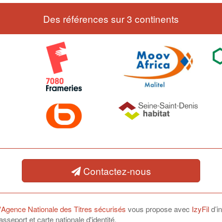
Des références sur 3 continents
Contactez-nous
 l'Agence Nationale des Titres sécurisés
vous propose avec
IzyFil
d’i
seport et carte nationale d'identité.