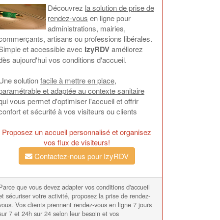
Découvrez
la solution de prise de
rendez-vous
en ligne pour
administrations, mairies,
commerçants, artisans ou professions libérales.
Simple et accessible avec
IzyRDV
améliorez
dès aujourd'hui vos conditions d'accueil.
Une solution
facile à mettre en place,
paramétrable et adaptée au contexte sanitaire
qui vous permet d'optimiser l'accueil et offrir
confort et sécurité à vos visiteurs ou clients
Proposez un accueil personnalisé et organisez
vos flux de visiteurs!
Contactez-nous pour IzyRDV
Parce que vous devez adapter vos conditions d'accueil
et sécuriser votre activité, proposez la prise de rendez-
vous. Vos clients prennent rendez-vous en ligne 7 jours
sur 7 et 24h sur 24 selon leur besoin et vos