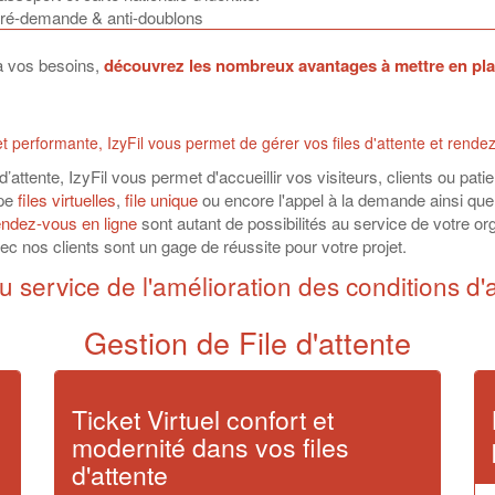
ré-demande & anti-doublons
 à vos besoins,
découvrez les nombreux avantages à mettre en place 
le et performante, IzyFil vous permet de gérer vos files d'attente et ren
 d’attente, IzyFil vous permet d'accueillir vos visiteurs, clients ou pa
ype
files virtuelles
,
file unique
ou encore l'appel à la demande ainsi que
endez-vous en ligne
sont autant de possibilités au service de votre org
c nos clients sont un gage de réussite pour votre projet.
u service de l'amélioration des conditions d'a
Gestion de File d'attente
Ticket Virtuel confort et
modernité dans vos files
d'attente