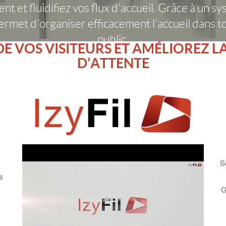
ent et fluidifiez vos flux d’accueil. Grâce à un 
permet d’organiser efficacement l’accueil dans
public.
DE VOS VISITEURS ET AMÉLIOREZ LA
D’ATTENTE
S
s
G