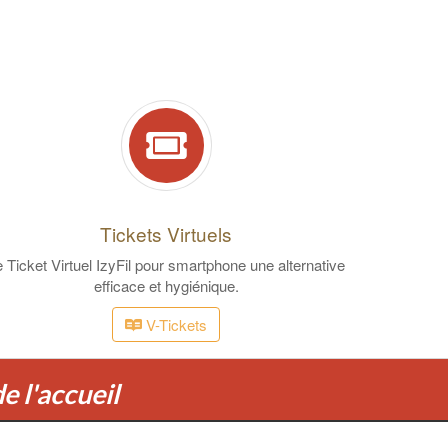
Tickets Virtuels
 Ticket Virtuel IzyFil pour smartphone une alternative
efficace et hygiénique.
V-Tickets
de l'accueil