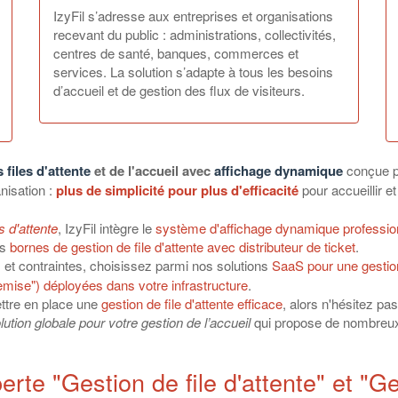
IzyFil s’adresse aux entreprises et organisations
recevant du public : administrations, collectivités,
centres de santé, banques, commerces et
services. La solution s’adapte à tous les besoins
d’accueil et de gestion des flux de visiteurs.
 files d'attente
et de l'accueil avec
affichage dynamique
conçue po
nisation :
plus de simplicité pour plus d'efficacité
pour accueillir e
s d'attente
, IzyFil intègre le
système d'affichage dynamique professio
es
bornes de gestion de file d'attente avec distributeur de ticket
.
 et contraintes, choisissez parmi nos solutions
SaaS pour une gestion
mise") déployées dans votre infrastructure
.
tre en place une
gestion de file d'attente efficace
, alors n'hésitez pa
lution globale pour votre gestion de l’accueil
qui propose de nombreux o
perte "Gestion de file d'attente" et "Ge