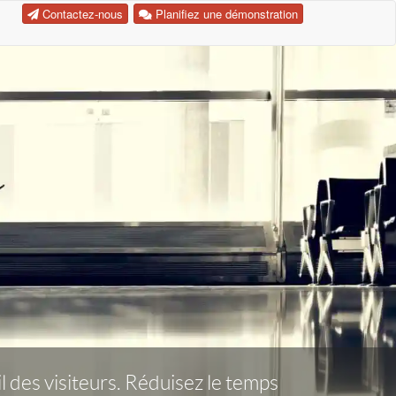
Contactez-nous
Planifiez une démonstration
il des visiteurs. Réduisez le temps