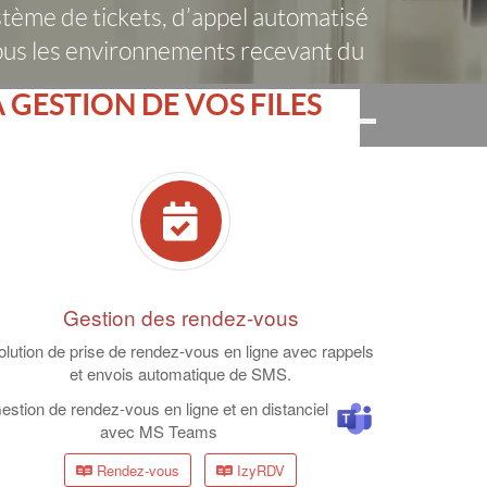
système de tickets, d’appel automatisé
 tous les environnements recevant du
 GESTION DE VOS FILES
Gestion des rendez-vous
olution de prise de rendez-vous en ligne avec rappels
et envois automatique de SMS.
estion de rendez-vous en ligne et en distanciel
avec MS Teams
Rendez-vous
IzyRDV