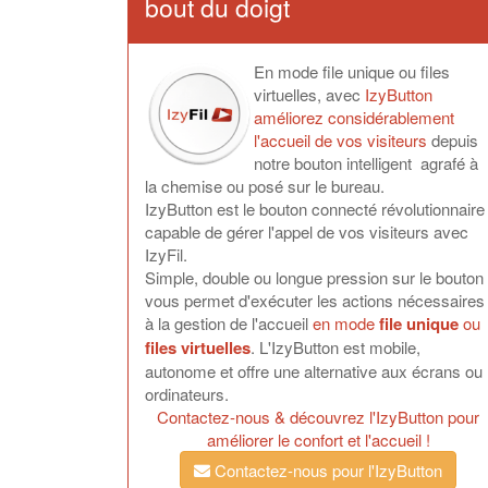
bout du doigt
En mode file unique ou files
virtuelles, avec
IzyButton
améliorez considérablement
l'accueil de vos visiteurs
depuis
notre bouton intelligent agrafé à
la chemise ou posé sur le bureau.
IzyButton est le bouton connecté révolutionnaire
capable de gérer l'appel de vos visiteurs avec
IzyFil.
Simple, double ou longue pression sur le bouton
vous permet d'exécuter les actions nécessaires
à la gestion de l'accueil
en mode
file unique
ou
files virtuelles
. L'IzyButton est mobile,
autonome et offre une alternative aux écrans ou
ordinateurs.
Contactez-nous & découvrez l'IzyButton pour
améliorer le confort et l'accueil !
Contactez-nous pour l'IzyButton