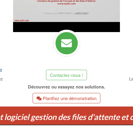
e
Contactez-nous !
ez
Le
Découvrez ou essayez nos solutions.
Planifiez une démonstration
 logiciel gestion des files d'attente et 