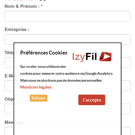
Nom & Prénom :
Entreprise :
Téléphone :
Préférences Cookies
Sur ce site, nous utilisons des
cookies pour mesurer notre audience via Google Analytics.
E-Mail :
Mais nous ne stockons pas de données personnelles.
Mentions légales
Objet :
Refuser
J'accepte
Message :