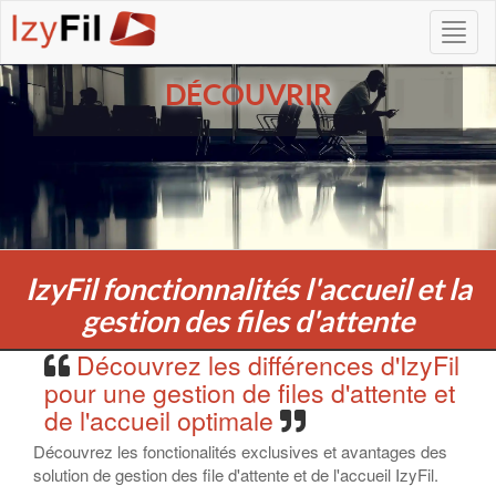
DÉCOUVRIR
IzyFil fonctionnalités l'accueil et la
gestion des files d'attente
Découvrez les différences d'IzyFil
pour une gestion de files d'attente et
de l'accueil optimale
Découvrez les fonctionalités exclusives et avantages des
solution de gestion des file d'attente et de l'accueil IzyFil.