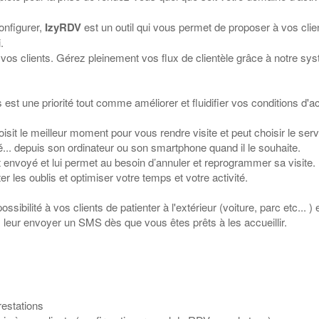
onfigurer,
IzyRDV
est un outil qui vous permet de proposer à vos clie
.
vos clients. Gérez pleinement vos flux de clientèle grâce à notre sy
 est une priorité tout comme améliorer et fluidifier vos conditions d'ac
isit le meilleur moment pour vous rendre visite et peut choisir le serv
té... depuis son ordinateur ou son smartphone quand il le souhaite.
envoyé et lui permet au besoin d’annuler et reprogrammer sa visite.
 les oublis et optimiser votre temps et votre activité.
sibilité à vos clients de patienter à l'extérieur (voiture, parc etc... )
z leur envoyer un SMS dès que vous êtes prêts à les accueillir.
restations