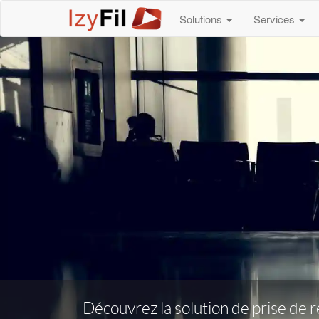
Solutions
Services
Découvrez la solution de prise de 