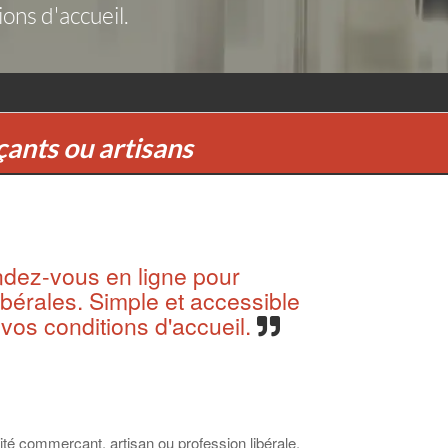
ons d'accueil.
ants ou artisans
ndez-vous en ligne pour
bérales. Simple et accessible
vos conditions d'accueil.
ité commerçant, artisan ou profession libérale.