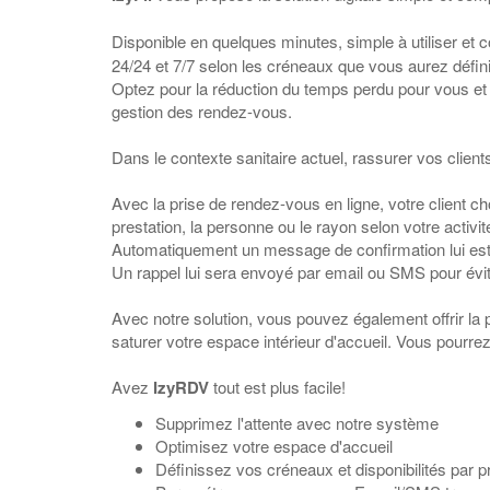
Disponible en quelques minutes, simple à utiliser et c
24/24 et 7/7 selon les créneaux que vous aurez défini
Optez pour la réduction du temps perdu pour vous et 
gestion des rendez-vous.
Dans le contexte sanitaire actuel, rassurer vos clients
Avec la prise de rendez-vous en ligne, votre client cho
prestation, la personne ou le rayon selon votre activi
Automatiquement un message de confirmation lui est 
Un rappel lui sera envoyé par email ou SMS pour éviter
Avec notre solution, vous pouvez également offrir la pos
saturer votre espace intérieur d'accueil. Vous pourre
Avez
IzyRDV
tout est plus facile!
Supprimez l'attente avec notre système
Optimisez votre espace d'accueil
Définissez vos créneaux et disponibilités par p