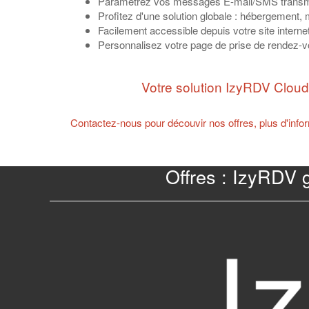
Paramétrez vos messages E-mail/SMS transmis 
Profitez d'une solution globale : hébergement, 
Facilement accessible depuis votre site interne
Personnalisez votre page de prise de rendez-v
Votre solution IzyRDV Cloud
Contactez-nous pour découvir nos offres, plus d'infor
Offres : IzyRDV 