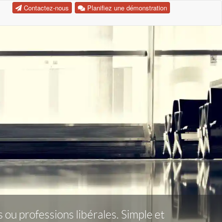
Contactez-nous
Planifiez une démonstration
ou professions libérales. Simple et