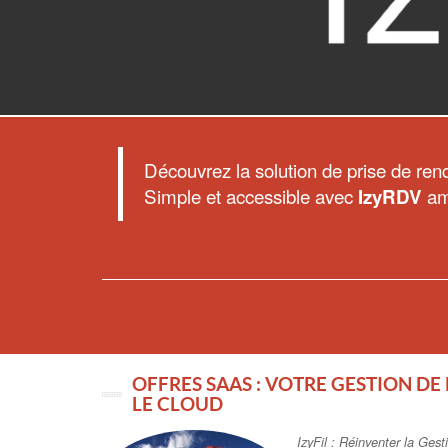
Découvrez la solution de prise de ren
Simple et accessible avec
am
IzyRDV
OFFRES SAAS : VOTRE GESTION DE 
LE CLOUD
IzyFil : Réinventer la Gest