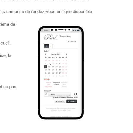
nts une prise de rendez-vous en ligne disponible
stème de
cueil.
ice, la
 et ne pas