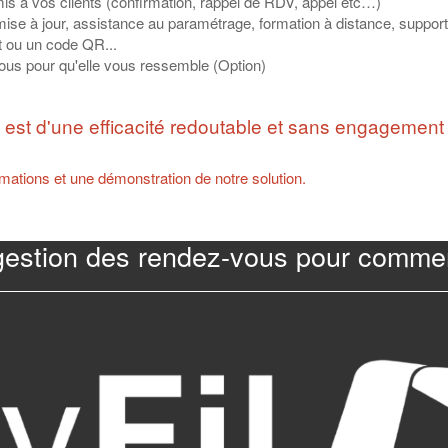
à vos clients (confirmation, rappel de RDV, appel etc…)
mise à jour, assistance au paramétrage, formation à distance, support 
t ou un code QR...
ous pour qu'elle vous ressemble (Option)
 est d'une efficacité redoutable et sans engagement
mations et une démonstration de notre solution.
gestion des rendez-vous pour commer