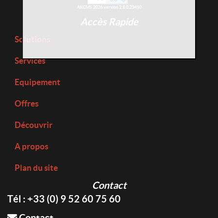
AKCMS 2026 version 2.8.0.23450
Accès Rapide
Solutions
Services
Equipement
Offres
Découvrir
A propos
Plan du site
Contact
Tél : +33 (0) 9 52 60 75 60
Contact