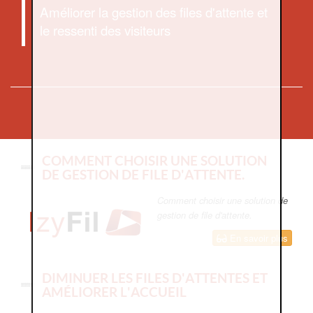
Améliorer la gestion des files d'attente et
le ressenti des visiteurs
COMMENT CHOISIR UNE SOLUTION
DE GESTION DE FILE D'ATTENTE.
Comment choisir une solution de
gestion de file d'attente.
En savoir plus
DIMINUER LES FILES D'ATTENTES ET
AMÉLIORER L'ACCUEIL