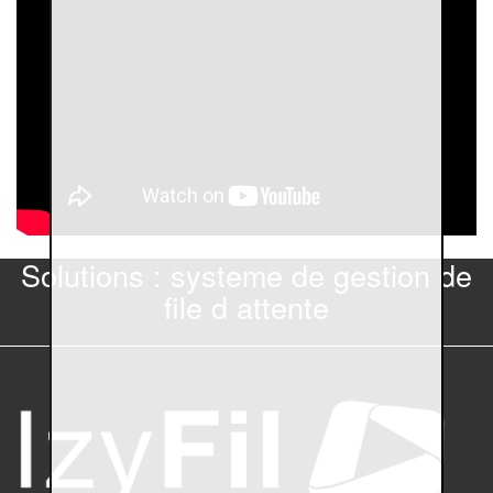
Solutions : systeme de gestion de
file d attente