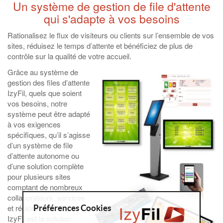
Un système de gestion de file d'attente
qui s'adapte à vos besoins
Rationalisez le flux de visiteurs ou clients sur l’ensemble de vos
sites, réduisez le temps d’attente et bénéficiez de plus de
contrôle sur la qualité de votre accueil.
Grâce au système de
gestion des files d’attente
IzyFil, quels que soient
vos besoins, notre
système peut être adapté
à vos exigences
spécifiques, qu’il s’agisse
d’un système de file
d’attente autonome ou
d’une solution complète
pour plusieurs sites
comptant de nombreux
collaborateurs, services
et régions.
Préférences Cookies
IzyFil est la solution