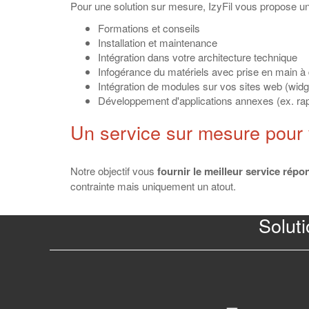
Pour une solution sur mesure, IzyFil vous propose 
Formations et conseils
Installation et maintenance
Intégration dans votre architecture technique
Infogérance du matériels avec prise en main à
Intégration de modules sur vos sites web (widg
Développement d'applications annexes (ex. rap
Un service sur mesure pour vo
Notre objectif vous
fournir le meilleur service rép
contrainte mais uniquement un atout.
Solut