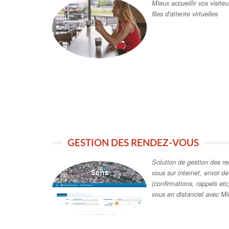
Mieux accueillir vos visite
files d'attente virtuelles
GESTION DES RENDEZ-VOUS
Solution de gestion des re
vous sur internet, envoi 
(confirmations, rappels etc
vous en distanciel avec M