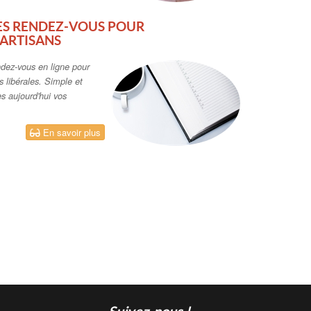
ES RENDEZ-VOUS POUR
ARTISANS
ndez-vous en ligne pour
 libérales. Simple et
s aujourd'hui vos
En savoir plus