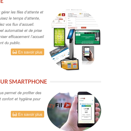
TE
gérer les files d’attente et
uisez le temps d’attente,
iez vos flux d’accueil.
el automatisé et de prise
iser efficacement l’accueil
nt du public.
En savoir plus
 SUR SMARTPHONE
ous permet de profiter des
nt confort et hygiène pour
En savoir plus