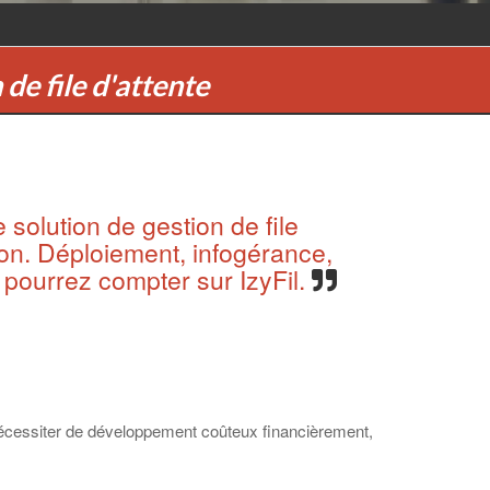
de file d'attente
 solution de gestion de file
ion. Déploiement, infogérance,
 pourrez compter sur IzyFil.
s nécessiter de développement coûteux financièrement,