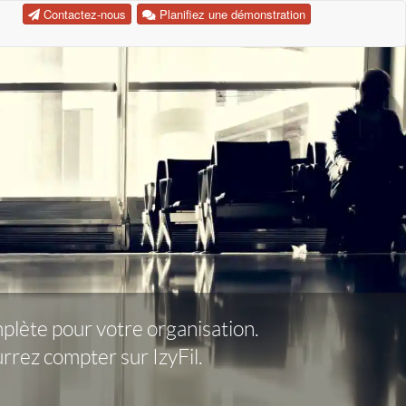
Contactez-nous
Planifiez une démonstration
omplète pour votre organisation.
rez compter sur IzyFil.