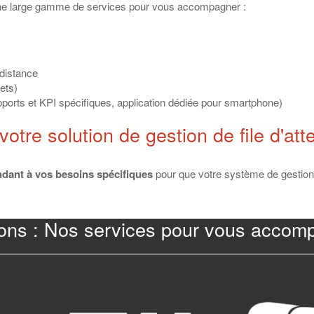
une large gamme de services pour vous accompagner :
 distance
ets)
ports et KPI spécifiques, application dédiée pour smartphone)
tre solution de gestion de file d'att
ondant à vos besoins spécifiques
pour que votre système de gestion d
ions : Nos services pour vous accom