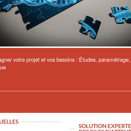
 votre projet et vos besoins : Études, paramétrage, in
que
TUELLES
SOLUTION EXPERTE 