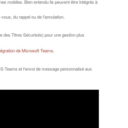
nes mobiles. Bien entendu ils peuvent être intégrés à
vous, du rappel ou de l'annulation.
e des Titres Sécurisés) pour une gestion plus
tégration de Microsoft Teams.
r MS Teams et l'envoi de message personnalisé aux