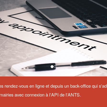
s rendez-vous en ligne et depuis un back-office qui s'a
mairies avec connexion à l'API de l'ANTS.