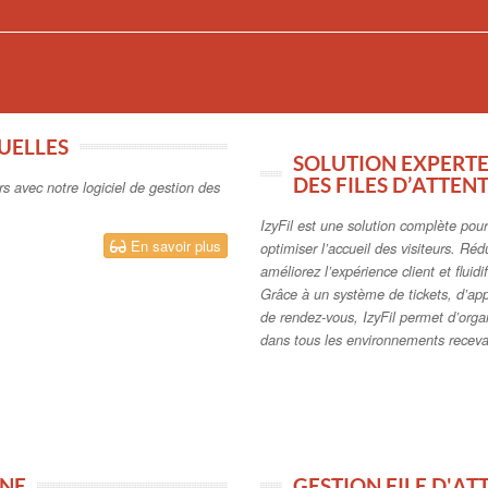
TUELLES
SOLUTION EXPERTE 
DES FILES D’ATTEN
urs avec notre logiciel de gestion des
IzyFil est une solution complète pour 
En savoir plus
optimiser l’accueil des visiteurs. Réd
améliorez l’expérience client et fluidif
Grâce à un système de tickets, d’app
de rendez-vous, IzyFil permet d’organ
dans tous les environnements receva
ONE
GESTION FILE D'A