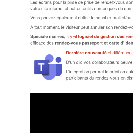
Les écrans pour la prise de prise de rendez-vous sont
votre site internet et autres outils numériques de co
Vous pouvez également définir le canal (e-mail et/ou
A tout moment, le visiteur peut annuler son rendez-v
Spéciale mairies,
IzyFil
logiciel de gestion des re
efficace des
rendez-vous passeport et carte d'iden
Dernière nouveauté
et différence
D'un clic vos collaborateurs peuve
L'intégration permet la création a
participants du rendez-vous en dist