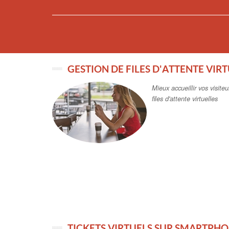
GESTION DE FILES D'ATTENTE VIR
Mieux accueillir vos visite
files d'attente virtuelles
TICKETS VIRTUELS SUR SMARTPH