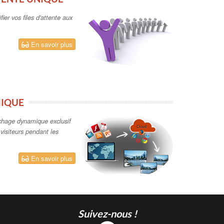
ifier vos files d'attente aux
En savoir plus
MIQUE
fichage dynamique exclusif
 visiteurs pendant les
En savoir plus
Suivez-nous !