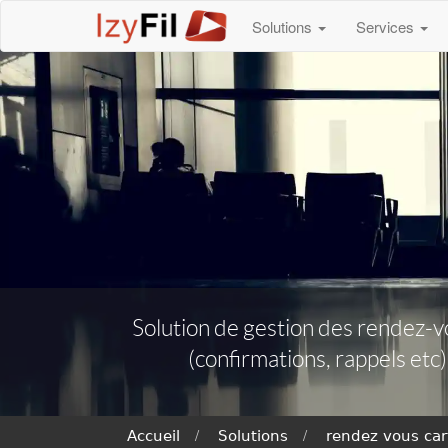
Solutions
Services
Solution de gestion des rendez-vo
(confirmations, rappels etc
Accueil
Solutions
rendez vous car