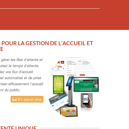
POUR LA GESTION DE L’ACCUEIL ET
TE
gérer les files d’attente et
uisez le temps d’attente,
iez vos flux d’accueil.
el automatisé et de prise
iser efficacement l’accueil
nt du public.
En savoir plus
TTENTE UNIQUE