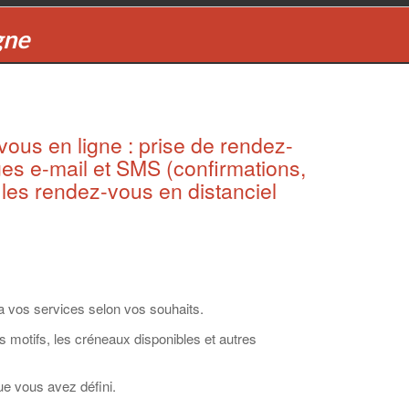
gne
ous en ligne : prise de rendez-
es e-mail et SMS (confirmations,
r les rendez-vous en distanciel
a vos services selon vos souhaits.
s motifs, les créneaux disponibles et autres
ue vous avez défini.