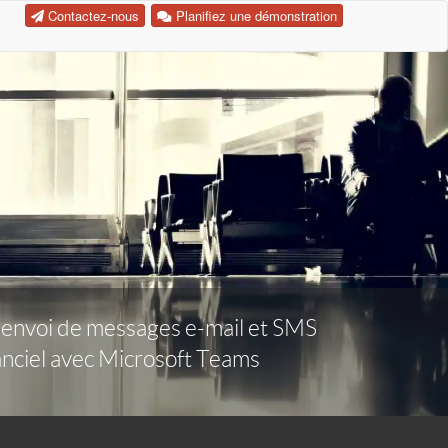
Contactez-nous
Planifiez une démonstration
t, envoi de messages e-mail et SMS
tanciel avec Microsoft Teams