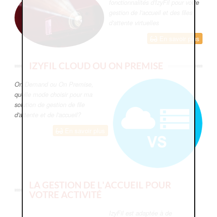
fonctionnalités d'IzyFil pour votre
gestion de l'accueil et des files
d'attente virtuelles
En savoir plus
IZYFIL CLOUD OU ON PREMISE
On Demand ou On Premise,
quelle mode choisir pour ma
solution de gestion de file
d'attente et de l'accueil?
En savoir plus
LA GESTION DE L'ACCUEIL POUR
VOTRE ACTIVITÉ
IzyFil est adaptée à de