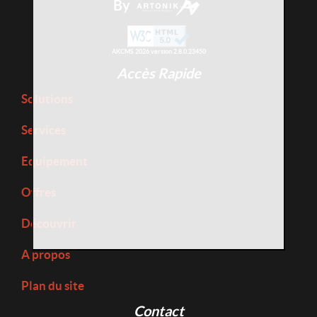
By
AKCMS 2026 version 2.8.0.23450
Accès Rapide
Solutions
Services
Equipement
Offres
Découvrir
A propos
Plan du site
Contact