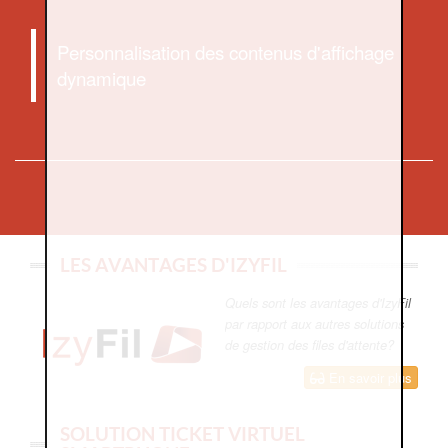
Personnalisation des contenus d'affichage
dynamique
LES AVANTAGES D'IZYFIL
Quels sont les avantages d'IzyFil
par rapport aux autres solutions
de gestion des files d'attente?
En savoir plus
SOLUTION TICKET VIRTUEL