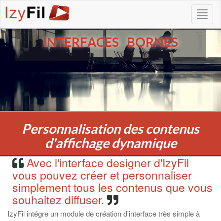
INTERFACES BORNES
Personnalisation des contenus
d'affichage dynamique
Avec l'interface designer d'IzyFil
vous pouvez créer et personnaliser
simplement tous les contenus que vous
souhaitez diffuser.
IzyFil intégre un module de création d'interface très simple à