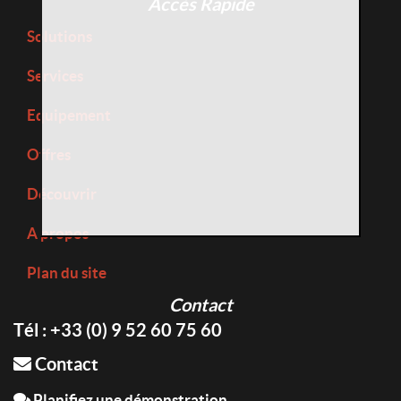
Accès Rapide
Solutions
Services
Equipement
Offres
Découvrir
A propos
Plan du site
Contact
Tél : +33 (0) 9 52 60 75 60
Contact
Planifiez une démonstration