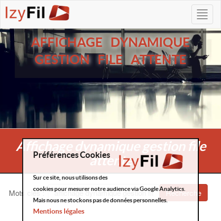
AFFICHAGE DYNAMIQUE
GESTION FILE ATTENTE
Affichage dynamique gestion file
Préférences Cookies
attente
Sur ce site, nous utilisons des
cookies pour mesurer notre audience via Google Analytics.
Mots clés
:
Recherche
Mais nous ne stockons pas de données personnelles.
Mentions légales