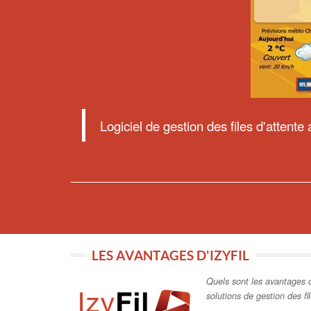
Logiciel de gestion des files d'attent
LES AVANTAGES D'IZYFIL
Quels sont les avantages d
solutions de gestion des fi