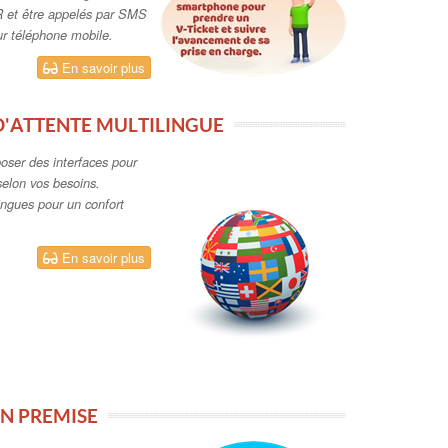
 et être appelés par SMS
sur téléphone mobile.
En savoir plus
 D'ATTENTE MULTILINGUE
oposer des interfaces pour
selon vos besoins.
ingues pour un confort
En savoir plus
ON PREMISE