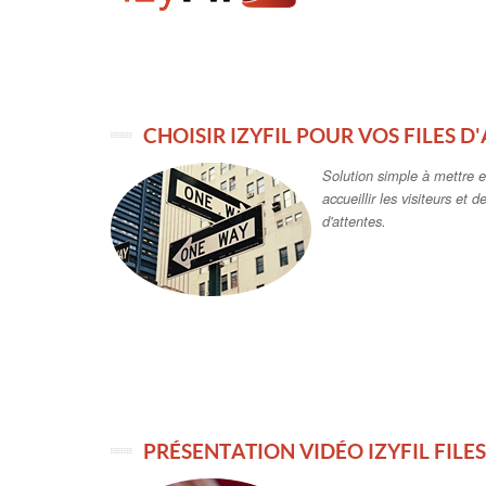
CHOISIR IZYFIL POUR VOS FILES D
Solution simple à mettre e
accueillir les visiteurs et d
d'attentes.
PRÉSENTATION VIDÉO IZYFIL FILES