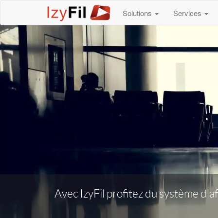
Solutions
Services
Avec IzyFil profitez du système d'a