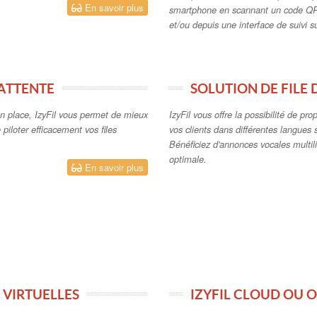
En savoir plus
smartphone en scannant un code QR
et/ou depuis une interface de suivi 
'ATTENTE
SOLUTION DE FILE
n place, IzyFil vous permet de mieux
IzyFil vous offre la possibilité de pr
e piloter efficacement vos files
vos clients dans différentes langues 
Bénéficiez d'annonces vocales multil
optimale.
En savoir plus
 VIRTUELLES
IZYFIL CLOUD OU 