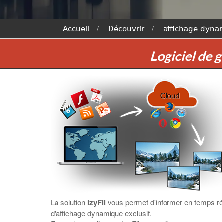
Accueil
Découvrir
affichage dynam
Logiciel de 
La solution
IzyFil
vous permet d'informer en temps réel
d'affichage dynamique exclusif.