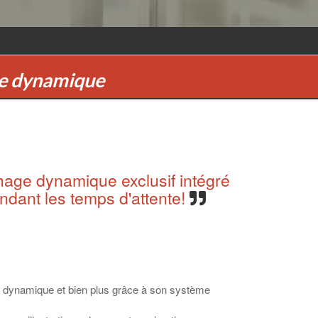
age dynamique
chage dynamique exclusif intégré
endant les temps d'attente!
age dynamique et bien plus grâce à son système