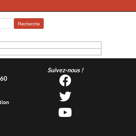
Recherche
Suivez-nous !
 60
tion