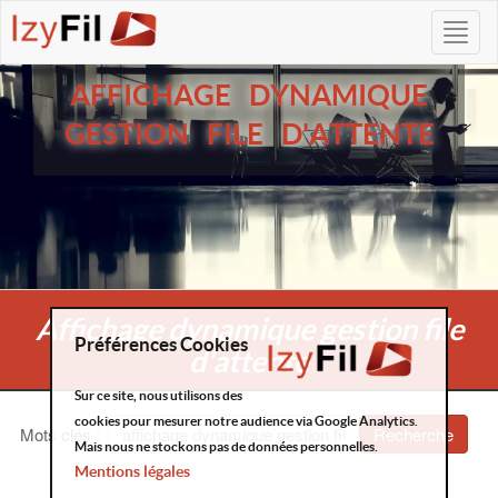
AFFICHAGE DYNAMIQUE
GESTION FILE D'ATTENTE
Affichage dynamique gestion file
Préférences Cookies
d'attente
Sur ce site, nous utilisons des
cookies pour mesurer notre audience via Google Analytics.
Mots clés
:
Recherche
Mais nous ne stockons pas de données personnelles.
Mentions légales