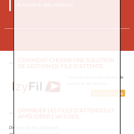
le ressenti des visiteurs
COMMENT CHOISIR UNE SOLUTION
DE GESTION DE FILE D'ATTENTE.
Comment choisir une solution de
gestion de file d'attente.
En savoir plus
DIMINUER LES FILES D'ATTENTES ET
AMÉLIORER L'ACCUEIL
Diminuer les files d'attente et
améliorer l'accueil est un enjeu