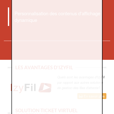
Personnalisation des contenus d'affichage
dynamique
LES AVANTAGES D'IZYFIL
Quels sont les avantages d'IzyFil
par rapport aux autres solutions
de gestion des files d'attente?
En savoir plus
SOLUTION TICKET VIRTUEL