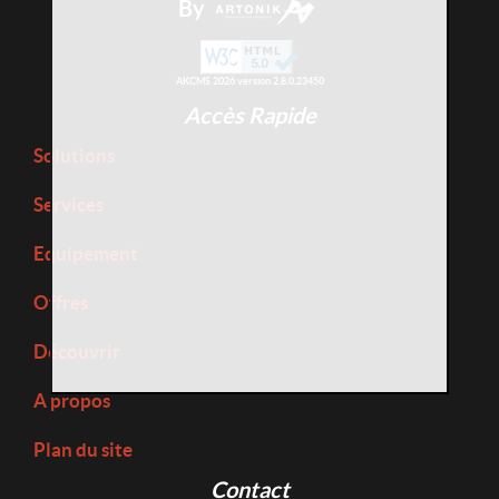
By
AKCMS 2026 version 2.8.0.23450
Accès Rapide
Solutions
Services
Equipement
Offres
Découvrir
A propos
Plan du site
Contact