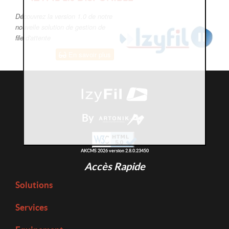
Découvrez la version 1.0 de notre
nouvelle solution de gestion de
file d'attente
En savoir plus
By
AKCMS 2026 version 2.8.0.23450
Accès Rapide
Solutions
Services