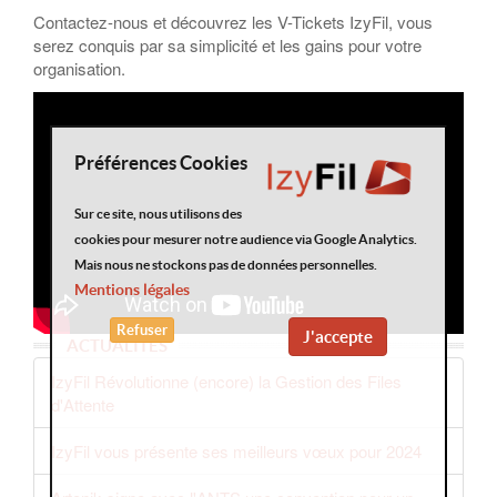
Contactez-nous et découvrez les V-Tickets IzyFil, vous
serez conquis par sa simplicité et les gains pour votre
organisation.
Préférences Cookies
Sur ce site, nous utilisons des
cookies pour mesurer notre audience via Google Analytics.
Mais nous ne stockons pas de données personnelles.
Mentions légales
Refuser
J'accepte
ACTUALITÉS
IzyFil Révolutionne (encore) la Gestion des Files
d'Attente
IzyFil vous présente ses meilleurs vœux pour 2024