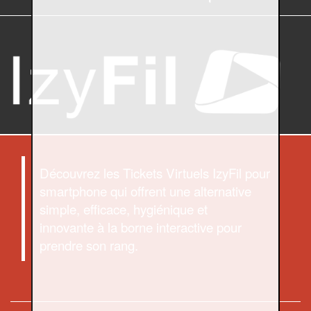
Découvrez les Tickets Virtuels IzyFil pour
smartphone qui offrent une alternative
simple, efficace, hygiénique et
innovante à la borne interactive pour
prendre son rang.