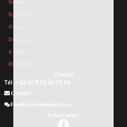
Services
Equipement
Offres
Découvrir
A propos
Plan du site
Contact
Tél : +33 (0) 9 52 60 75 60
Contact
Planifiez une démonstration
Suivez-nous !