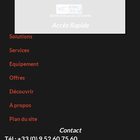
AKCMS 2026 version 2.8.0.23450
Accès Rapide
Solutions
Services
Equipement
Offres
Découvrir
A propos
Plan du site
Contact
Tél : +33 (0) 9 52 60 75 60