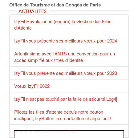
Office de Tourisme et des Congès de Paris
ACTUALITÉS
IzyFil Révolutionne (encore) la Gestion des Files
d'Attente
IzyFil vous présente ses meilleurs vœux pour 2024
Artonik signe avec l'ANTS une convention pour un
accès simplifié aux titres d'identité
IzyFil vous présente ses meilleurs vœux pour 2023
Vœux IzyFil 2022
IzyFil n'est pas touché par la faille de sécurité Log4j
Pilotez les files d'attente depuis notre bouton
intelligent, IzyButton le smartbutton change tout !
Bonne année 2021 avec IzyFil