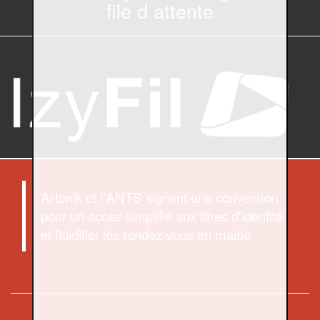
file d attente
Artonik et l'ANTS signent une convention
pour un accès simplifié aux titres d'identité
et fluidifier les rendez-vous en mairie