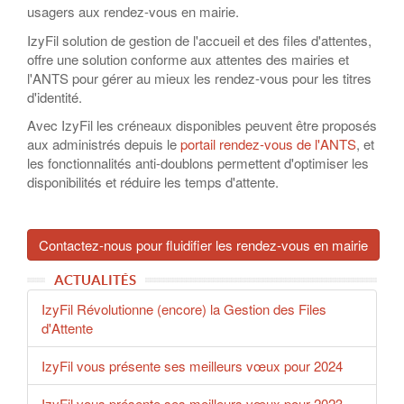
usagers aux rendez-vous en mairie.
IzyFil solution de gestion de l'accueil et des files d'attentes,
offre une solution conforme aux attentes des mairies et
l'ANTS pour gérer au mieux les rendez-vous pour les titres
d'identité.
Avec IzyFil les créneaux disponibles peuvent être proposés
aux administrés depuis le
portail rendez-vous de l'ANTS
, et
les fonctionnalités anti-doublons permettent d'optimiser les
disponibilités et réduire les temps d'attente.
Contactez-nous pour fluidifier les rendez-vous en mairie
ACTUALITÉS
IzyFil Révolutionne (encore) la Gestion des Files
d'Attente
IzyFil vous présente ses meilleurs vœux pour 2024
IzyFil vous présente ses meilleurs vœux pour 2023