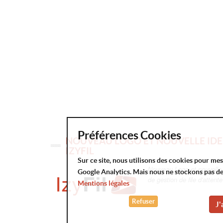
Préférences Cookies
NOUVEAU LOGO ET NOUVELLE IDE
IZYFIL
Sur ce site, nous utilisons des cookies pour me
Nouveau Logo et nouvelle id
Google Analytics. Mais nous ne stockons pas d
de gestion de file d'attent
Mentions légales
Refuser
J'