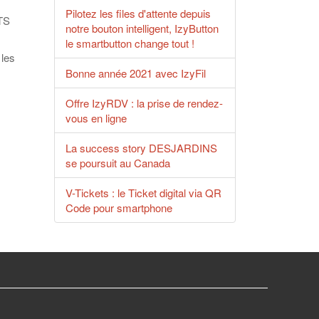
Pilotez les files d'attente depuis
NTS
notre bouton intelligent, IzyButton
le smartbutton change tout !
 les
Bonne année 2021 avec IzyFil
Offre IzyRDV : la prise de rendez-
vous en ligne
La success story DESJARDINS
se poursuit au Canada
V-Tickets : le Ticket digital via QR
Code pour smartphone