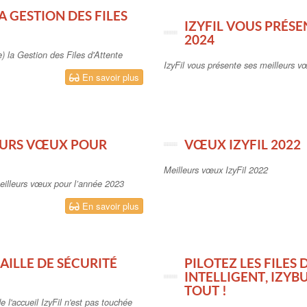
A GESTION DES FILES
IZYFIL VOUS PRÉS
2024
e) la Gestion des Files d'Attente
IzyFil vous présente ses meilleurs v
En savoir plus
LEURS VŒUX POUR
VŒUX IZYFIL 2022
Meilleurs vœux IzyFil 2022
meilleurs vœux pour l’année 2023
En savoir plus
FAILLE DE SÉCURITÉ
PILOTEZ LES FILES
INTELLIGENT, IZY
TOUT !
e l'accueil IzyFil n'est pas touchée