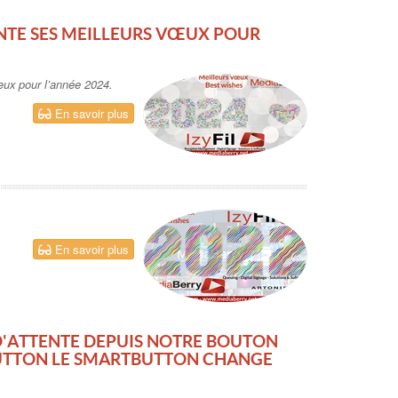
ENTE SES MEILLEURS VŒUX POUR
œux pour l’année 2024.
En savoir plus
En savoir plus
 D'ATTENTE DEPUIS NOTRE BOUTON
BUTTON LE SMARTBUTTON CHANGE