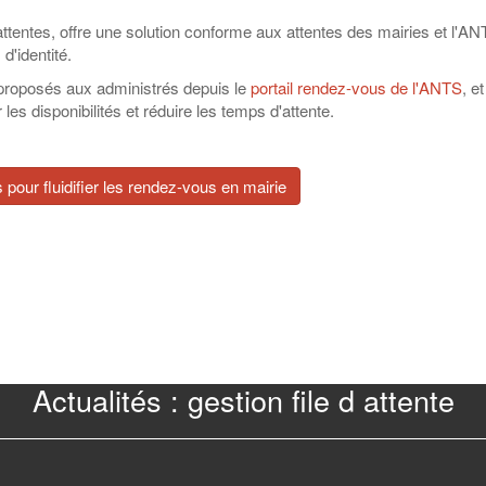
d'attentes, offre une solution conforme aux attentes des mairies et l'A
d'identité.
 proposés aux administrés depuis le
portail rendez-vous de l'ANTS
, et
les disponibilités et réduire les temps d'attente.
pour fluidifier les rendez-vous en mairie
Actualités : gestion file d attente