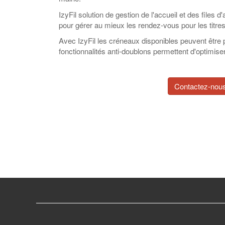
IzyFil solution de gestion de l'accueil et des files 
pour gérer au mieux les rendez-vous pour les titres 
Avec IzyFil les créneaux disponibles peuvent être
fonctionnalités anti-doublons permettent d'optimiser 
Contactez-nous 