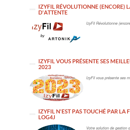
IZYFIL RÉVOLUTIONNE (ENCORE) L
D'ATTENTE
IzyFil Révolutionne (encor
IZYFIL VOUS PRÉSENTE SES MEIL
2023
IzyFil vous présente ses 
IZYFIL N'EST PAS TOUCHÉ PAR LA 
LOG4J
Votre solution de gestion d