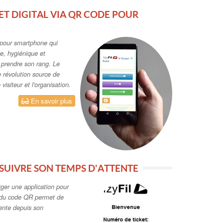
KET DIGITAL VIA QR CODE POUR
l pour smartphone qui
ce, hygiénique et
r prendre son rang. Le
e révolution source de
isiteur et l'organisation.
En savoir plus
SUIVRE SON TEMPS D'ATTENTE
rger une application pour
n du code QR permet de
ente depuis son