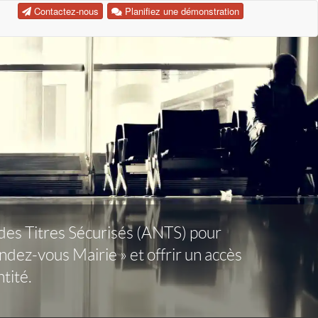
Contactez-nous
Planifiez une démonstration
 des Titres Sécurisés (ANTS) pour
dez-vous Mairie » et offrir un accès
ntité.