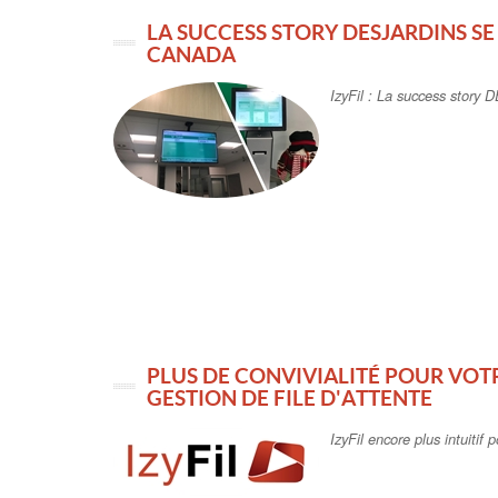
LA SUCCESS STORY DESJARDINS SE
CANADA
IzyFil : La success stor
PLUS DE CONVIVIALITÉ POUR VOT
GESTION DE FILE D'ATTENTE
IzyFil encore plus intuitif 