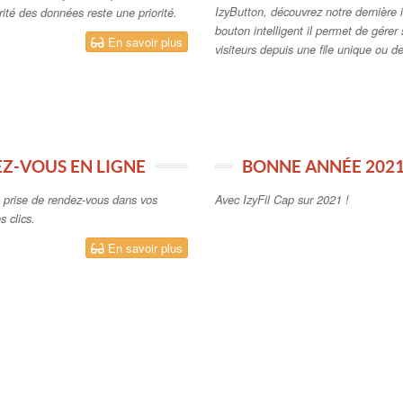
IzyButton, découvrez notre dernière i
urité des données reste une priorité.
bouton intelligent il permet de gérer
En savoir plus
visiteurs depuis une file unique ou des
EZ-VOUS EN LIGNE
BONNE ANNÉE 2021
a prise de rendez-vous dans vos
Avec IzyFil Cap sur 2021 !
 clics.
En savoir plus