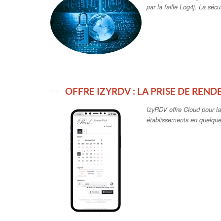
par la faille Log4j. La séc
OFFRE IZYRDV : LA PRISE DE REND
IzyRDV offre Cloud pour l
établissements en quelques