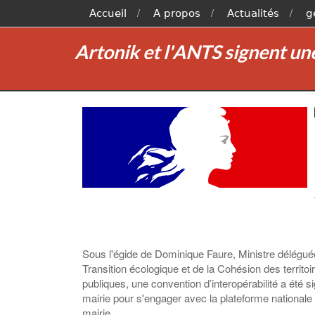
Accueil
A propos
Actualités
g
Artonik et l'ANTS signent une 
Sous l'égide de Dominique Faure, Ministre déléguée 
Transition écologique et de la Cohésion des territoi
publiques, une convention d’interopérabilité a été
mairie pour s'engager avec la plateforme nationale
mairie.