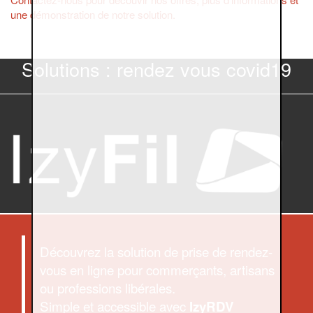
une démonstration de notre solution.
Solutions : rendez vous covid19
Découvrez la solution de prise de rendez-
vous en ligne pour commerçants, artisans
ou professions libérales.
Simple et accessible avec
IzyRDV