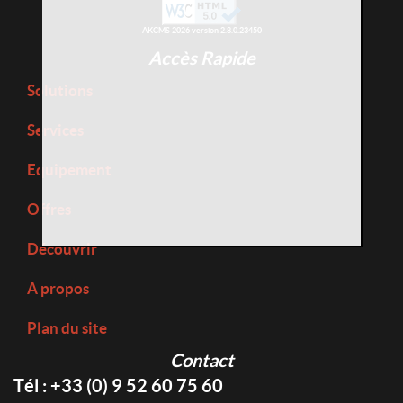
AKCMS 2026 version 2.8.0.23450
Accès Rapide
Solutions
Services
Equipement
Offres
Découvrir
A propos
Plan du site
Contact
Tél : +33 (0) 9 52 60 75 60