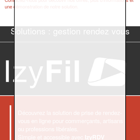
une démonstration de notre solution.
Solutions : gestion rendez vous
Découvrez la solution de prise de rendez-
vous en ligne pour commerçants, artisans
ou professions libérales.
Simple et accessible avec
IzyRDV