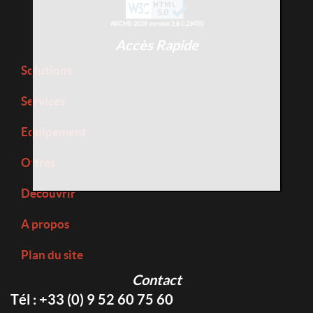
AKCMS 2026 version 2.8.0.23450
Accès Rapide
Solutions
Services
Equipement
Offres
Découvrir
A propos
Plan du site
Contact
Tél : +33 (0) 9 52 60 75 60