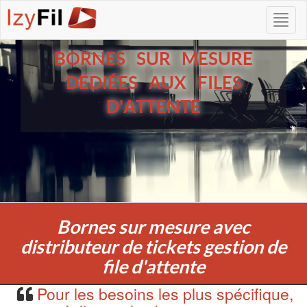
BORNES SUR MESURE
DÉDIÉES AUX FILES
D'ATTENTE
Bornes sur mesure avec
distributeur de tickets gestion de
file d'attente
Pour les besoins les plus spécifique,