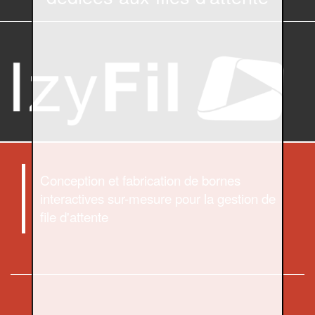
Conception et fabrication de bornes
interactives sur-mesure pour la gestion de
file d'attente