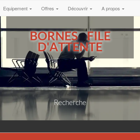
Equipement
Offres
Découvrir
A propos
BORNES FILE
D'ATTENTE
Recherche