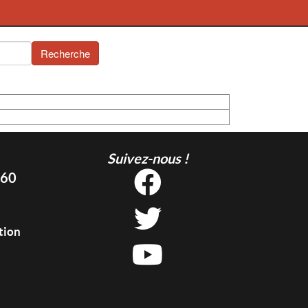
Recherche
Suivez-nous !
 60
tion