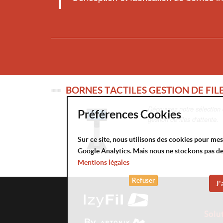
BORNES TACTILES GESTION DE FIL
Découvrez notre sélection 
Préférences Cookies
gestion de files d'attente.
Sur ce site, nous utilisons des cookies pour me
Google Analytics. Mais nous ne stockons pas d
Mentions légales
Refuser
J'
Solu
By