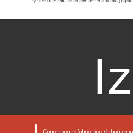
IzyFil est une solution de gestion file d'attente (logic
Conception et fabrication de bornes in