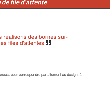
de file d'attente
s réalisons des bornes sur-
es files d'attentes
gences, pour correspondre parfaitement au design, à