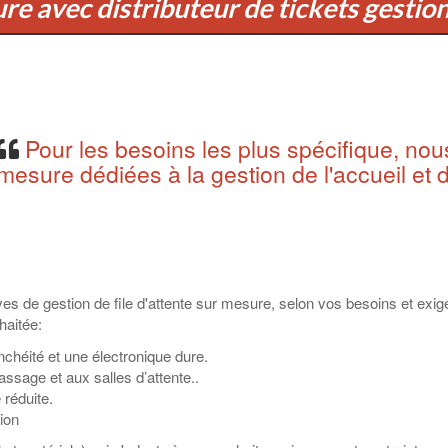
e avec distributeur de tickets gestion 
Pour les besoins les plus spécifique, nou
mesure dédiées à la gestion de l'accueil et d
ves de gestion de file d'attente sur mesure, selon vos besoins et exi
haitée:
chéité et une électronique dure.
assage et aux salles d’attente..
 réduite.
ion