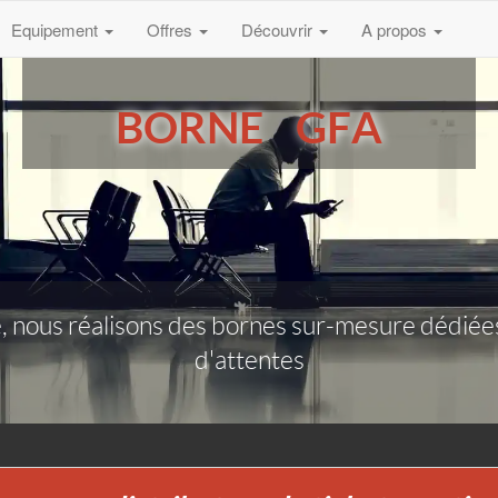
Equipement
Offres
Découvrir
A propos
BORNE GFA
, nous réalisons des bornes sur-mesure dédiées à
d'attentes