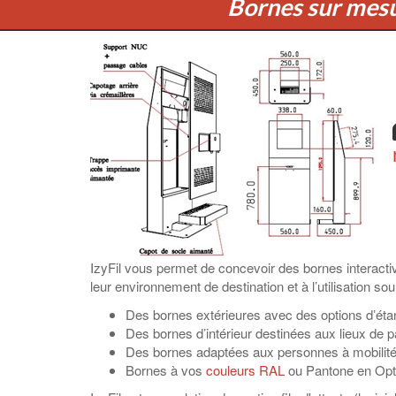
Bornes sur mesur
IzyFil vous permet de concevoir des bornes interacti
leur environnement de destination et à l’utilisation sou
Des bornes extérieures avec des options d’étan
Des bornes d’intérieur destinées aux lieux de p
Des bornes adaptées aux personnes à mobilité
Bornes à vos
couleurs RAL
ou Pantone en Opt