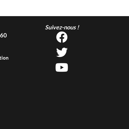
Suivez-nous !
 60
tion