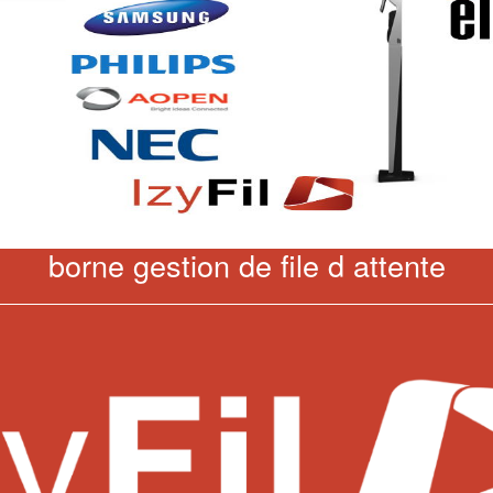
borne gestion de file d attente