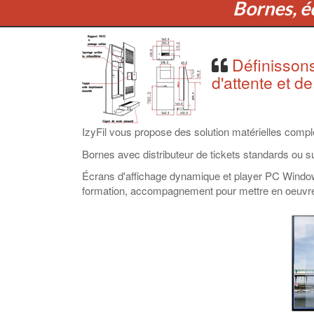
Bornes, éc
Définissons
d'attente et de
IzyFil vous propose des solution matérielles complèt
Bornes avec distributeur de tickets standards ou 
Écrans d'affichage dynamique et player PC Windows 
formation, accompagnement pour mettre en oeuvre vo