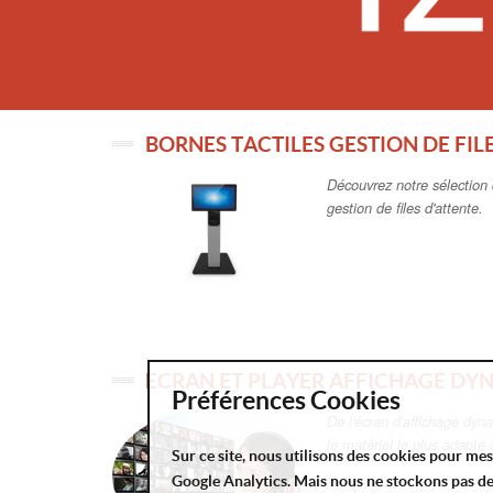
BORNES TACTILES GESTION DE FIL
Découvrez notre sélection 
gestion de files d'attente.
ECRAN ET PLAYER AFFICHAGE DY
Préférences Cookies
De l'écran d'affichage dyn
le matériel le plus adapté
Sur ce site, nous utilisons des cookies pour me
Google Analytics. Mais nous ne stockons pas d