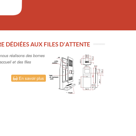
E DÉDIÉES AUX FILES D'ATTENTE
, nous réalisons des bornes
ccueil et des files
En savoir plus