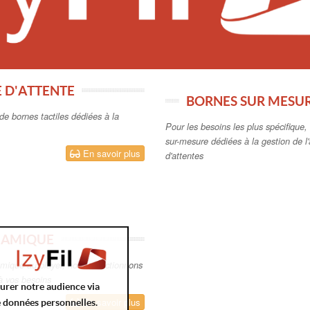
E D'ATTENTE
BORNES SUR MESUR
de bornes tactiles dédiées à la
Pour les besoins les plus spécifique
sur-mesure dédiées à la gestion de l'a
En savoir plus
d'attentes
NAMIQUE
amique au player, nous sélectionnons
 à vos besoins
surer notre audience via
En savoir plus
e données personnelles.