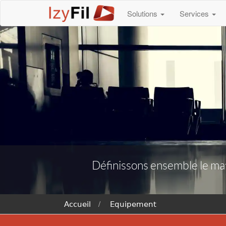
Solutions
Services
Définissons ensemble le maté
Accueil
Equipement