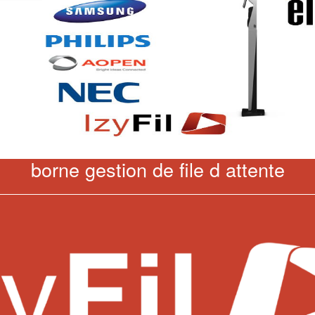
borne gestion de file d attente