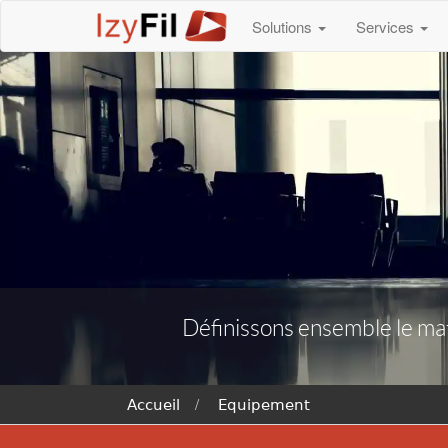
Solutions
Services
Définissons ensemble le maté
Accueil
Equipement