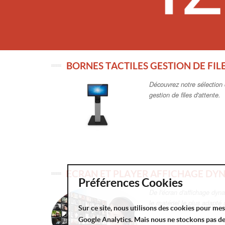
BORNES TACTILES GESTION DE FIL
Découvrez notre sélection 
gestion de files d'attente.
ECRAN ET PLAYER AFFICHAGE DY
Préférences Cookies
De l'écran d'affichage dyn
le matériel le plus adapté
Sur ce site, nous utilisons des cookies pour me
Google Analytics. Mais nous ne stockons pas d