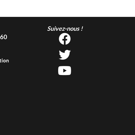
Suivez-nous !
 60
tion