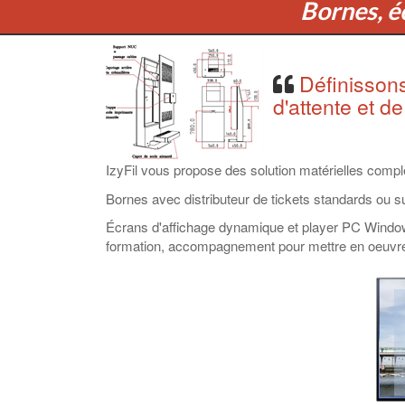
Bornes, éc
Définissons
d'attente et de
IzyFil vous propose des solution matérielles complèt
Bornes avec distributeur de tickets standards ou 
Écrans d'affichage dynamique et player PC Windows 
formation, accompagnement pour mettre en oeuvre vo