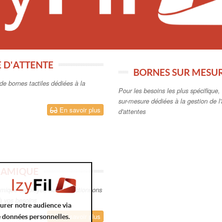
E D'ATTENTE
BORNES SUR MESUR
de bornes tactiles dédiées à la
Pour les besoins les plus spécifique
sur-mesure dédiées à la gestion de l'a
En savoir plus
d'attentes
NAMIQUE
amique au player, nous sélectionnons
 à vos besoins
surer notre audience via
En savoir plus
e données personnelles.