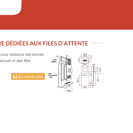
E DÉDIÉES AUX FILES D'ATTENTE
, nous réalisons des bornes
ccueil et des files
En savoir plus