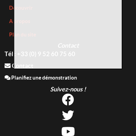
Découvrir
A propos
Plan du site
Contact
Tél : +33 (0) 9 52 60 75 60
Contact
Planifiez une démonstration
Suivez-nous !