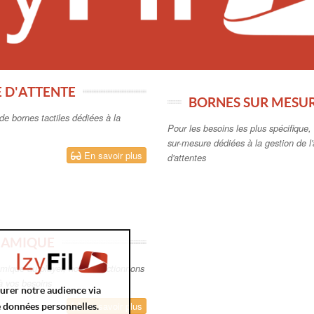
E D'ATTENTE
BORNES SUR MESUR
de bornes tactiles dédiées à la
Pour les besoins les plus spécifique
sur-mesure dédiées à la gestion de l'a
En savoir plus
d'attentes
NAMIQUE
amique au player, nous sélectionnons
 à vos besoins
surer notre audience via
En savoir plus
e données personnelles.