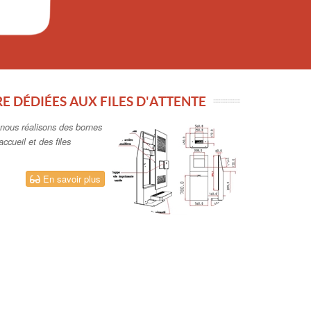
E DÉDIÉES AUX FILES D'ATTENTE
, nous réalisons des bornes
ccueil et des files
En savoir plus