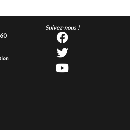
Suivez-nous !
 60
tion