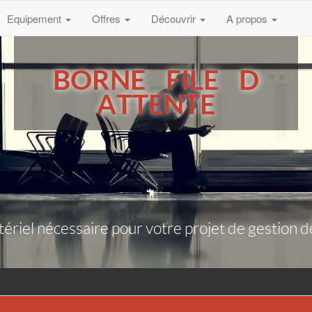
Equipement
Offres
Découvrir
A propos
BORNE FILE D
ATTENTE
riel nécessaire pour votre projet de gestion de f