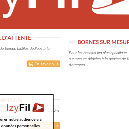
E D'ATTENTE
BORNES SUR MESUR
de bornes tactiles dédiées à la
Pour les besoins les plus spécifique
sur-mesure dédiées à la gestion de l'a
En savoir plus
d'attentes
NAMIQUE
amique au player, nous sélectionnons
 à vos besoins
surer notre audience via
En savoir plus
e données personnelles.