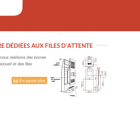
E DÉDIÉES AUX FILES D'ATTENTE
, nous réalisons des bornes
ccueil et des files
En savoir plus