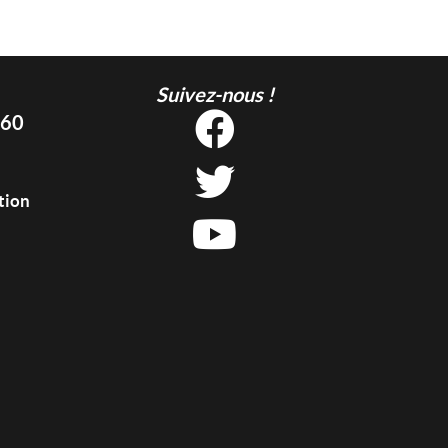
Suivez-nous !
 60
tion