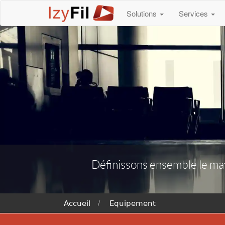
Solutions
Services
Définissons ensemble le maté
Accueil
Equipement