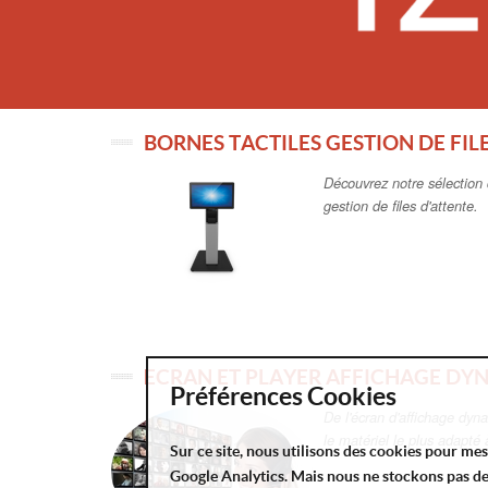
BORNES TACTILES GESTION DE FIL
Découvrez notre sélection 
gestion de files d'attente.
ECRAN ET PLAYER AFFICHAGE DY
Préférences Cookies
De l'écran d'affichage dyn
le matériel le plus adapté
Sur ce site, nous utilisons des cookies pour me
Google Analytics. Mais nous ne stockons pas d