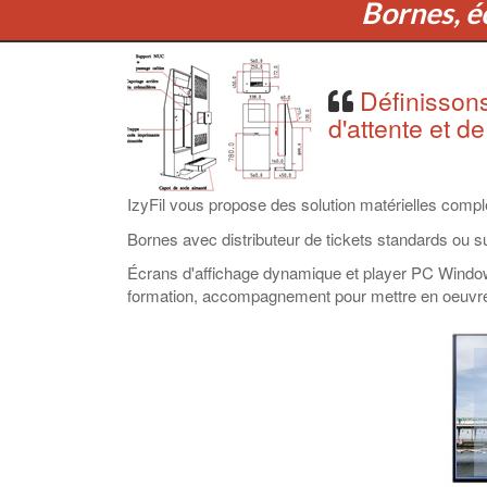
Bornes, éc
Définissons
d'attente et de
IzyFil vous propose des solution matérielles complèt
Bornes avec distributeur de tickets standards ou 
Écrans d'affichage dynamique et player PC Windows 
formation, accompagnement pour mettre en oeuvre vo