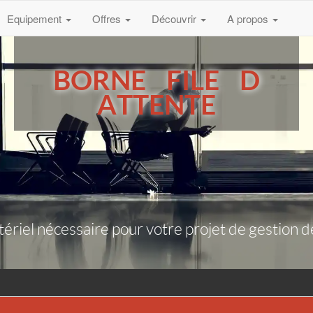
Equipement
Offres
Découvrir
A propos
BORNE FILE D
ATTENTE
riel nécessaire pour votre projet de gestion de f