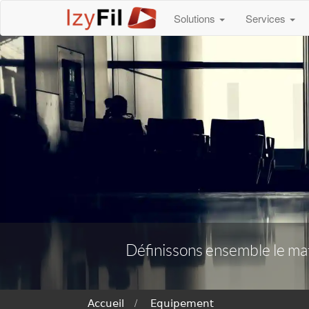
Solutions
Services
Définissons ensemble le maté
Accueil
Equipement