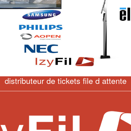
distributeur de tickets file d attente