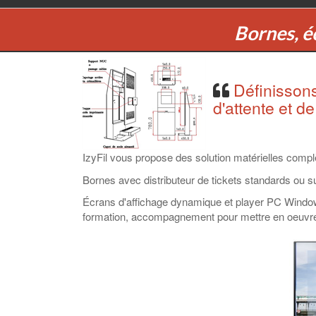
Bornes, éc
Définissons
d'attente et de
IzyFil vous propose des solution matérielles complèt
Bornes avec distributeur de tickets standards ou 
Écrans d'affichage dynamique et player PC Windows 
formation, accompagnement pour mettre en oeuvre vo