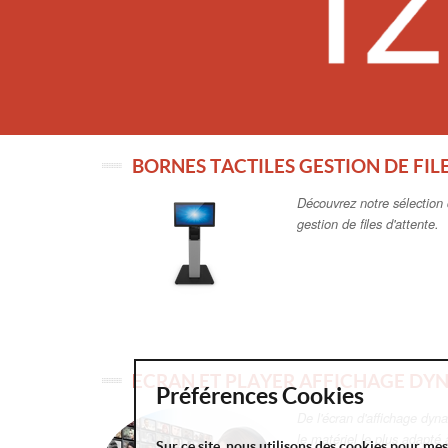
BORNES TACTILES GESTION DE FIL
Découvrez notre sélection 
gestion de files d'attente.
ECRAN ET PLAYER AFFICHAGE DY
Préférences Cookies
De l'écran d'affichage dyn
le matériel le plus adapté
Sur ce site, nous utilisons des cookies pour me