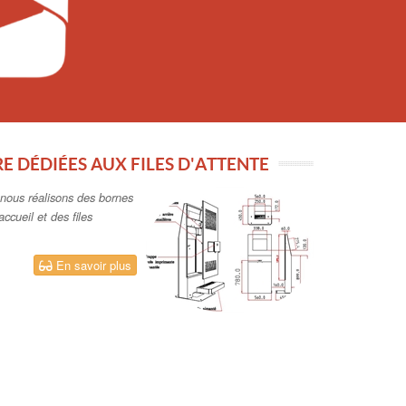
E DÉDIÉES AUX FILES D'ATTENTE
, nous réalisons des bornes
ccueil et des files
En savoir plus