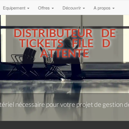
Equipement
Offres
Découvrir
A propos
DISTRIBUTEUR DE
TICKETS FILE D
ATTENTE
riel nécessaire pour votre projet de gestion de f