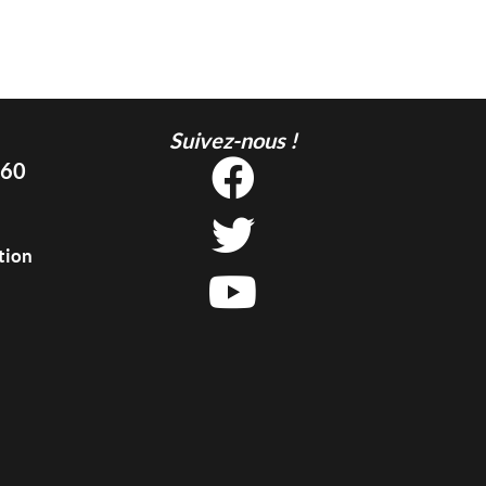
Suivez-nous !
 60
tion