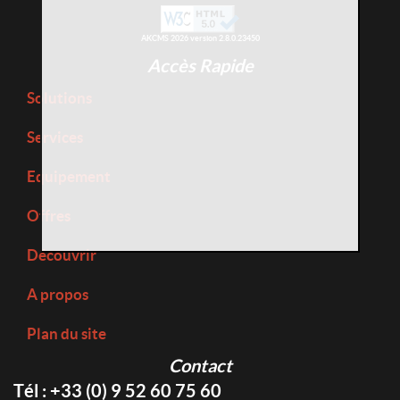
AKCMS 2026 version 2.8.0.23450
Accès Rapide
Solutions
Services
Equipement
Offres
Découvrir
A propos
Plan du site
Contact
Tél : +33 (0) 9 52 60 75 60