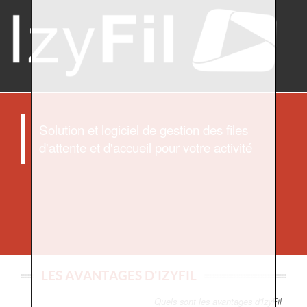
Solution et logiciel de gestion des files
d'attente et d'accueil pour votre activité
LES AVANTAGES D'IZYFIL
Quels sont les avantages d'IzyFil