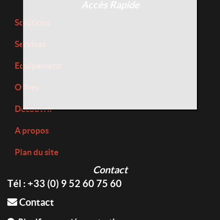
Accès Rapide
Solutions
Services
Equipement
Offres
Découvrir
A propos
Plan du site
Contact
Tél : +33 (0) 9 52 60 75 60
Contact